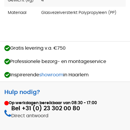
Gewicht (kg)
4
Materiaal
Glasvezelversterkt Polypropyleen (PP)
Gratis levering v.a. €750
Professionele bezorg- en montageservice
Inspirerende
showroom
in Haarlem
Hulp nodig?
Op werkdagen bereikbaar van
08:30 - 17:00
Bel +31 (0) 23 302 00 80
Direct antwoord