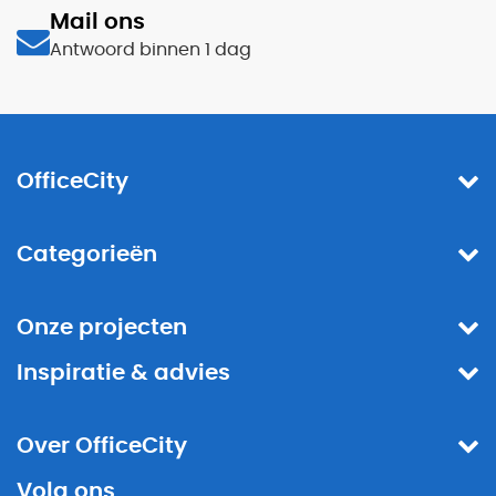
Mail ons
Antwoord binnen 1 dag
OfficeCity
Categorieën
Onze projecten
Inspiratie & advies
Over OfficeCity
Volg ons