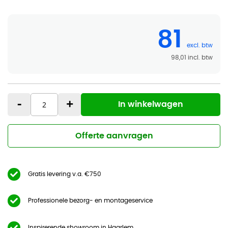
81
98,01
-
+
In winkelwagen
Offerte aanvragen
Gratis levering v.a. €750
Professionele bezorg- en montageservice
Inspirerende showroom in Haarlem