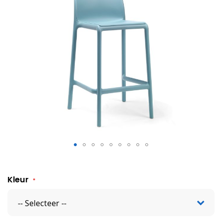
Faro barkruk laag
Kleur