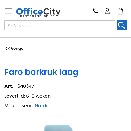
Zoek
Vorige
Faro barkruk laag
Art.
P640347
Levertijd:
6-8 weken
Meubelserie:
Nardi