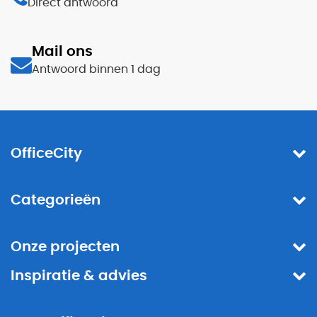
Direct antwoord
Mail ons
Antwoord binnen 1 dag
OfficeCity
Categorieën
Onze projecten
Inspiratie & advies