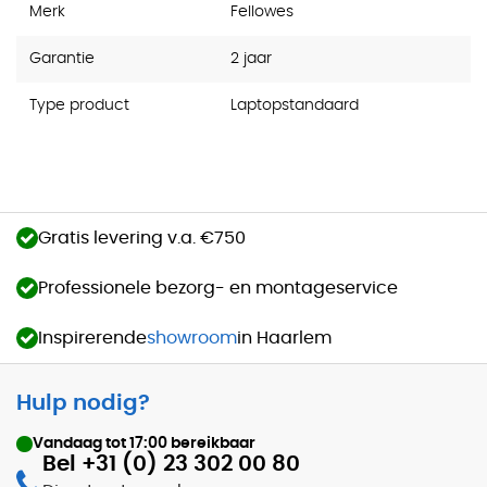
Merk
Fellowes
Garantie
2 jaar
Type product
Laptopstandaard
Gratis levering v.a. €750
Professionele bezorg- en montageservice
Inspirerende
showroom
in Haarlem
Hulp nodig?
Vandaag tot
17:00
bereikbaar
Bel +31 (0) 23 302 00 80