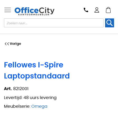
Zoek
Vorige
Fellowes I-Spire
Laptopstandaard
Art.
8212001
Levertijd:
48 uurs levering
Meubelserie:
Omega