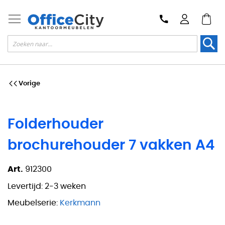
Zoek
Vorige
Folderhouder
brochurehouder 7 vakken A4
Art.
912300
Levertijd:
2-3 weken
Meubelserie:
Kerkmann