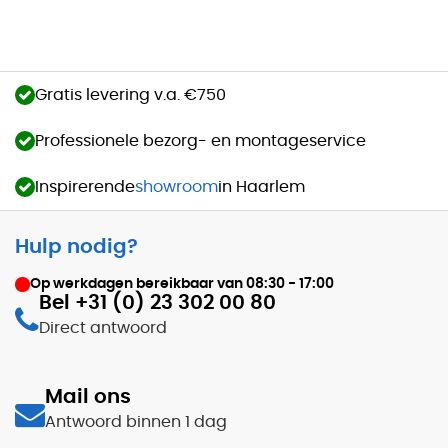
Gratis levering v.a. €750
Professionele bezorg- en montageservice
Inspirerende
showroom
in Haarlem
Hulp nodig?
Op werkdagen bereikbaar van
08:30 - 17:00
Bel +31 (0) 23 302 00 80
Direct antwoord
Mail ons
Antwoord binnen 1 dag