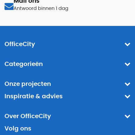
Mail ons
Antwoord binnen 1 dag
OfficeCity
Categorieën
Onze projecten
Inspiratie & advies
Over OfficeCity
Volg ons