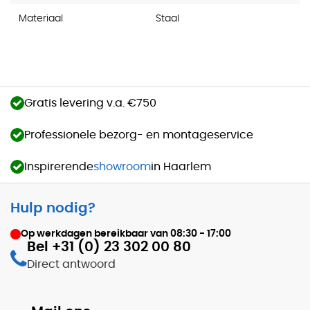
Materiaal
Staal
Gratis levering v.a. €750
Professionele bezorg- en montageservice
Inspirerende
showroom
in Haarlem
Hulp nodig?
Op werkdagen bereikbaar van
08:30 - 17:00
Bel +31 (0) 23 302 00 80
Direct antwoord