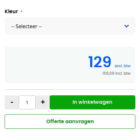
Kleur
129
156,09
-
+
In winkelwagen
Offerte aanvragen