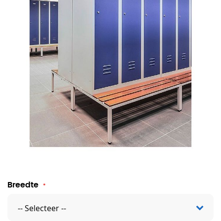
Garderobebank voor Basic Lockers
Breedte