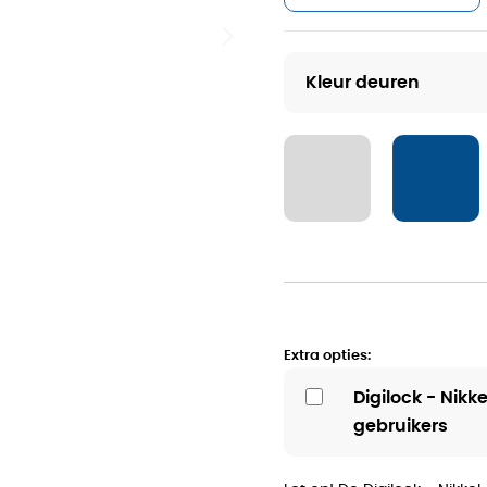
2 delig
Kleur deuren
Extra opties:
Digilock - Nikk
gebruikers