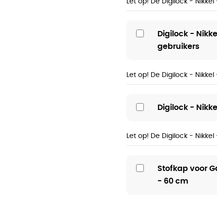
Let op! De Digilock - Nikke
Digilock - Nikk
gebruikers
Let op! De Digilock - Nikke
Digilock - Nikke
Let op! De Digilock - Nikkel
Stofkap voor G
- 60 cm