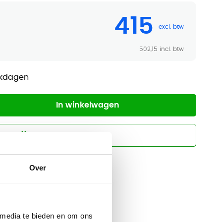
415
502,15
rkdagen
In winkelwagen
Offerte aanvragen
Over
n montageservice
 media te bieden en om ons
in Haarlem