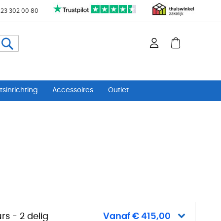
 23 302 00 80
Zoeken
sinrichting
Accessoires
Outlet
rs - 2 delig
Vanaf € 415,00