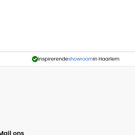
Inspirerende
showroom
in Haarlem
Mail ons