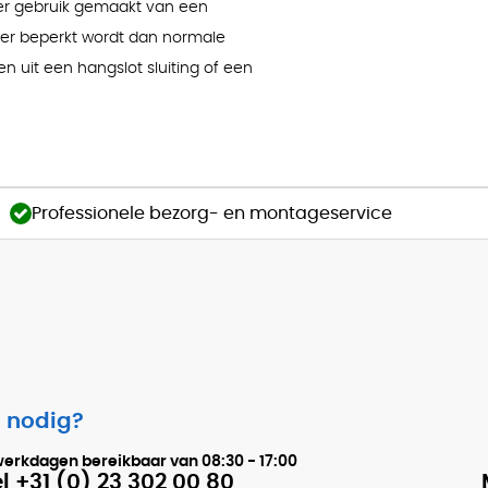
 er gebruik gemaakt van een
eer beperkt wordt dan normale
n uit een hangslot sluiting of een
Professionele bezorg- en montageservice
 nodig?
werkdagen bereikbaar van
08:30 - 17:00
l +31 (0) 23 302 00 80