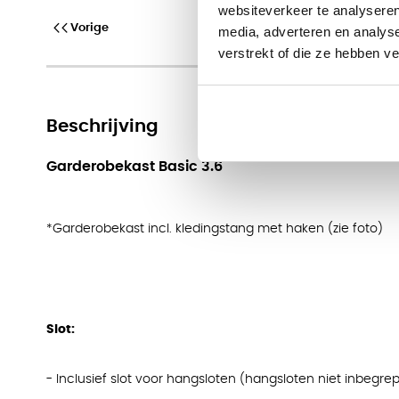
websiteverkeer te analyseren
Vorige
media, adverteren en analys
verstrekt of die ze hebben v
Beschrijving
Garderobekast Basic 3.6
*Garderobekast incl. kledingstang met haken (zie foto)
Slot:
- Inclusief slot voor hangsloten (hangsloten niet inbegre