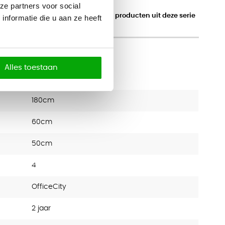
ze partners voor social
Klik hier voor meer producten uit deze serie
nformatie die u aan ze heeft
Alles toestaan
180cm
60cm
50cm
4
OfficeCity
2 jaar