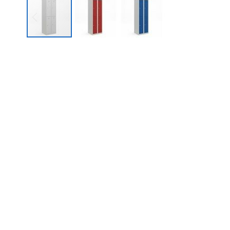
Garderobekast Basic - 4-deurs - 