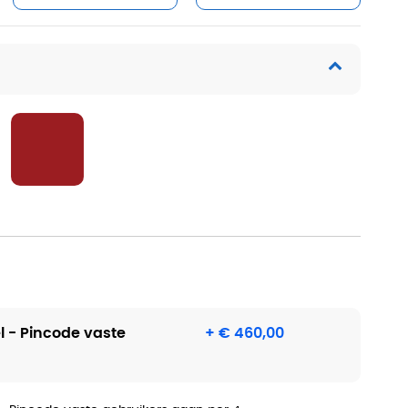
el - Pincode vaste
+ € 460,00