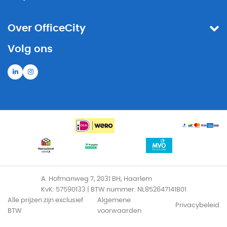
Over OfficeCity
Volg ons
A. Hofmanweg 7, 2031 BH, Haarlem
KvK: 57590133 | BTW nummer: NL852647141B01
Alle prijzen zijn exclusief
Algemene
Privacybeleid
BTW
voorwaarden