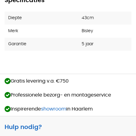
Specificaties
Diepte
43cm
Merk
Bisley
Garantie
5 jaar
Gratis levering v.a. €750
Professionele bezorg- en montageservice
Inspirerende
showroom
in Haarlem
Hulp nodig?