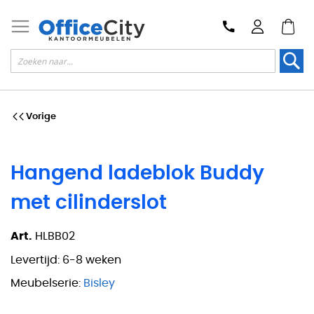
Zoek
Vorige
Hangend ladeblok Buddy
met cilinderslot
Art.
HLBB02
Levertijd:
6-8 weken
Meubelserie:
Bisley