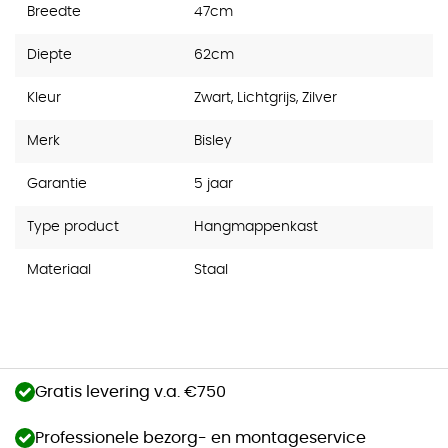
Breedte
47cm
Diepte
62cm
Kleur
Zwart, Lichtgrijs, Zilver
Merk
Bisley
Garantie
5 jaar
Type product
Hangmappenkast
Materiaal
Staal
Gratis levering v.a. €750
Professionele bezorg- en montageservice