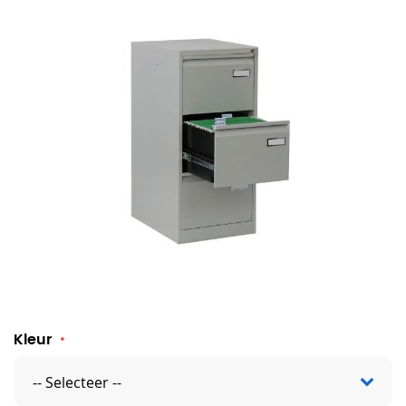
Hangmappenkast Londen - 3 laden
Kleur