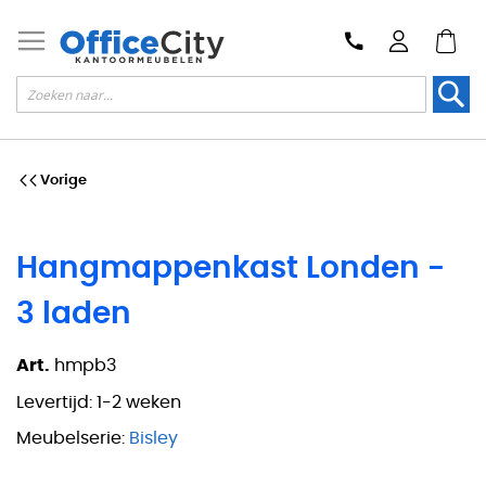
Zoek
Vorige
Hangmappenkast Londen -
3 laden
Art.
hmpb3
Levertijd:
1-2 weken
Meubelserie:
Bisley