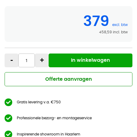
379
458,59
-
+
In winkelwagen
Offerte aanvragen
Gratis levering v.a. €750
Professionele bezorg- en montageservice
Inspirerende showroom in Haarlem