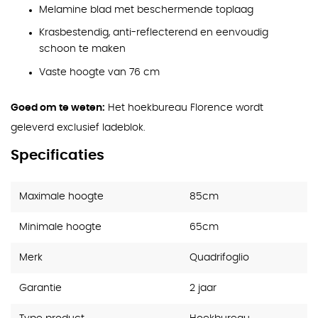
Melamine blad met beschermende toplaag
Krasbestendig, anti-reflecterend en eenvoudig
schoon te maken
Vaste hoogte van 76 cm
Goed om te weten:
Het hoekbureau Florence wordt
geleverd exclusief ladeblok.
Specificaties
Maximale hoogte
85cm
Minimale hoogte
65cm
Merk
Quadrifoglio
Garantie
2 jaar