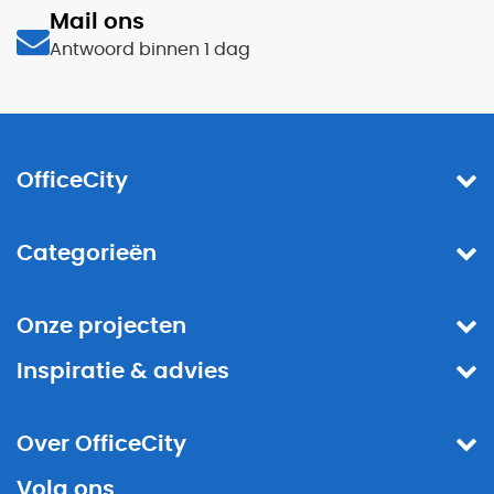
Mail ons
Antwoord binnen 1 dag
OfficeCity
Categorieën
Onze projecten
Inspiratie & advies
Over OfficeCity
Volg ons