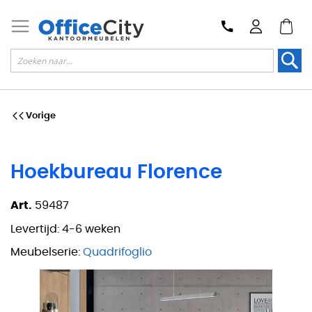
Zoek
Vorige
Hoekbureau Florence
Art.
59487
Levertijd:
4-6 weken
Meubelserie:
Quadrifoglio