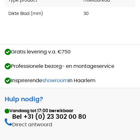
Type product
Hoekbureau
Dikte Blad (mm)
30
Gratis levering v.a. €750
Professionele bezorg- en montageservice
Inspirerende
showroom
in Haarlem
Hulp nodig?
Vandaag tot
17:00
bereikbaar
Bel +31 (0) 23 302 00 80
Direct antwoord