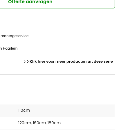
Offerte aanvragen
n montageservice
in Haarlem
Klik hier voor meer producten uit deze serie
110cm
120cm, 160cm, 180cm