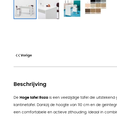
Hoge houten tafel Roza
Vorige
Beschrijving
De
Hoge tafel Roza
is een veelzijdige tafel die uitstekend 
kantinetafel. Dankzij de hoogte van 110 cm en de geïnteg
een comfortabele en actieve zithouding. Ideaal in combi