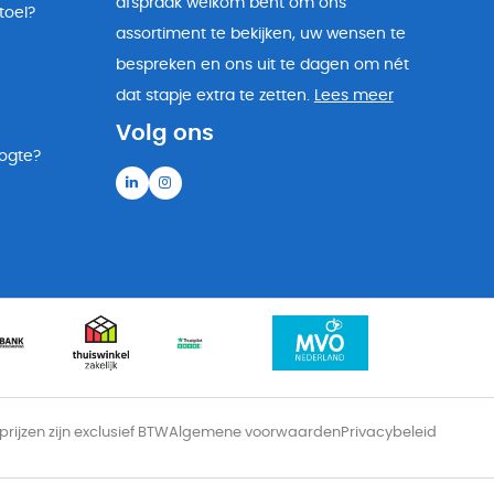
afspraak welkom bent om ons
toel?
assortiment te bekijken, uw wensen te
bespreken en ons uit te dagen om nét
dat stapje extra te zetten.
Lees meer
Volg ons
oogte?
 prijzen zijn exclusief BTW
Algemene voorwaarden
Privacybeleid