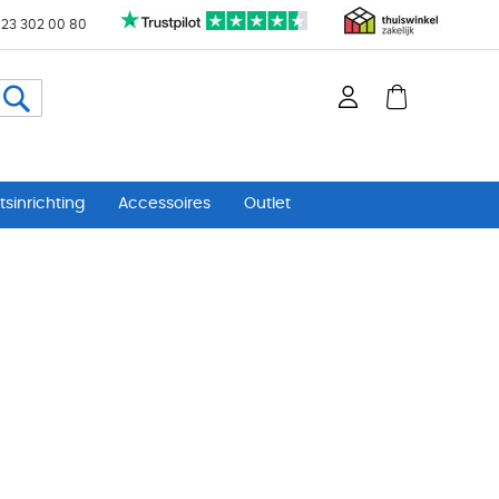
 23 302 00 80
Zoeken
sinrichting
Accessoires
Outlet