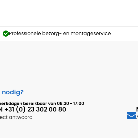
Professionele bezorg- en montageservice
 nodig?
werkdagen bereikbaar van
08:30 - 17:00
l +31 (0) 23 302 00 80
rect antwoord