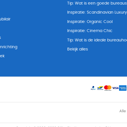
Tip: Wat is een goede bureaus
Inspiratie: Scandinavian Luxury
bilair
Inspiratie: Organic Cool
Inspiratie: Cinema Chic
s
Tip: Wat is de ideale bureauh
nrichting
Bekijk alles
lek
Alle