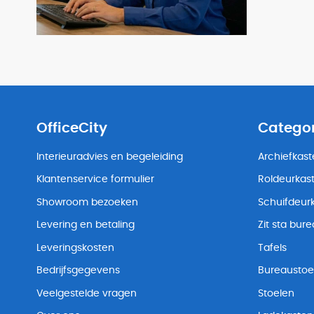
OfficeCity
Catego
Interieuradvies en begeleiding
Archiefkas
Klantenservice formulier
Roldeurkas
Showroom bezoeken
Schuifdeur
Levering en betaling
Zit sta bur
Leveringskosten
Tafels
Bedrijfsgegevens
Bureaustoe
Veelgestelde vragen
Stoelen