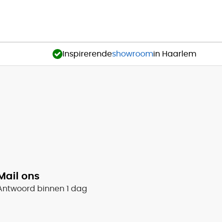
Inspirerende
showroom
in Haarlem
Mail ons
Antwoord binnen 1 dag