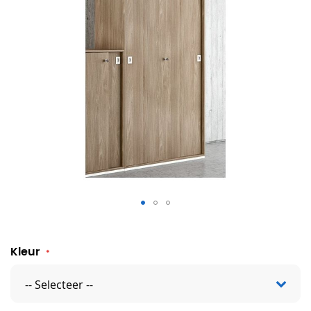
Hoge Schuifdeurkast Milaan
Kleur