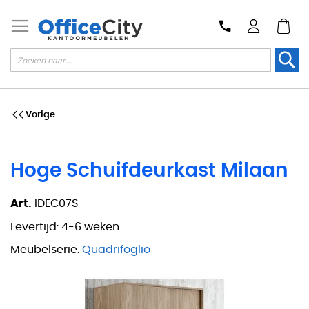
Zoek
Vorige
Hoge Schuifdeurkast Milaan
Art.
IDEC07S
Levertijd:
4-6 weken
Meubelserie:
Quadrifoglio