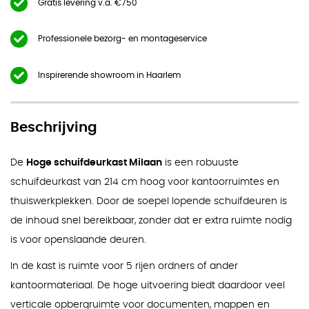
Gratis levering v.a. €750
Professionele bezorg- en montageservice
Inspirerende showroom in Haarlem
Beschrijving
De
Hoge schuifdeurkast Milaan
is een robuuste
schuifdeurkast van 214 cm hoog voor kantoorruimtes en
thuiswerkplekken. Door de soepel lopende schuifdeuren is
de inhoud snel bereikbaar, zonder dat er extra ruimte nodig
is voor openslaande deuren.
In de kast is ruimte voor 5 rijen ordners of ander
kantoormateriaal. De hoge uitvoering biedt daardoor veel
verticale opbergruimte voor documenten, mappen en