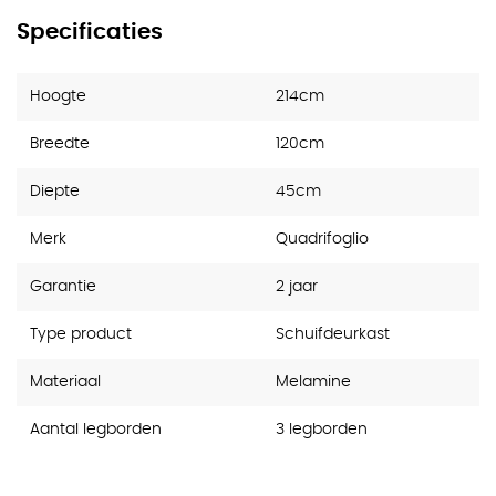
Specificaties
Hoogte
214cm
Breedte
120cm
Diepte
45cm
Merk
Quadrifoglio
Garantie
2 jaar
Type product
Schuifdeurkast
Materiaal
Melamine
Aantal legborden
3 legborden