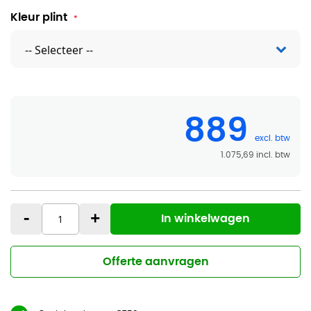
Kleur plint
889
1.075,69
-
+
In winkelwagen
Offerte aanvragen