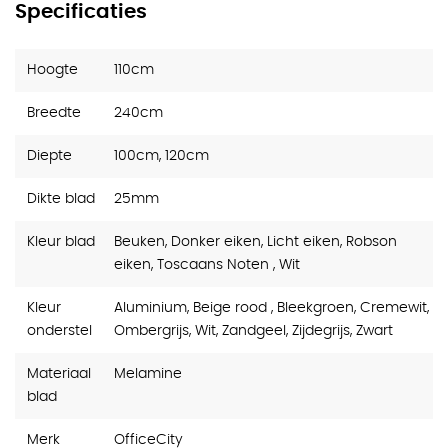
Specificaties
Hoogte
110cm
Breedte
240cm
Diepte
100cm, 120cm
Dikte blad
25mm
Kleur blad
Beuken, Donker eiken, Licht eiken, Robson
eiken, Toscaans Noten , Wit
Kleur
Aluminium, Beige rood , Bleekgroen, Cremewit,
onderstel
Ombergrijs, Wit, Zandgeel, Zijdegrijs, Zwart
Materiaal
Melamine
blad
Merk
OfficeCity