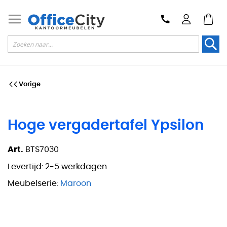
Zoek
Vorige
Hoge vergadertafel Ypsilon
Art.
BTS7030
Levertijd:
2-5 werkdagen
Meubelserie:
Maroon