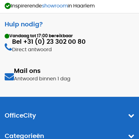
Inspirerende
showroom
in Haarlem
Hulp nodig?
Vandaag tot
17:00
bereikbaar
Bel +31 (0) 23 302 00 80
Direct antwoord
Mail ons
Antwoord binnen 1 dag
OfficeCity
Categorieën