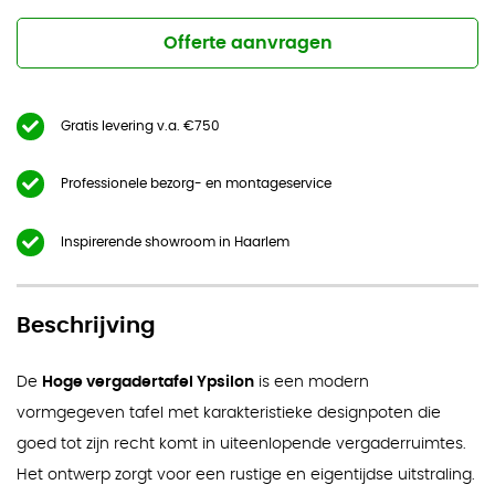
Offerte aanvragen
Gratis levering v.a. €750
Professionele bezorg- en montageservice
Inspirerende showroom in Haarlem
Beschrijving
De
Hoge vergadertafel Ypsilon
is een modern
vormgegeven tafel met karakteristieke designpoten die
goed tot zijn recht komt in uiteenlopende vergaderruimtes.
Het ontwerp zorgt voor een rustige en eigentijdse uitstraling.