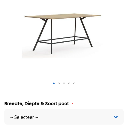
Hoge vergadertafel Ypsilon
Breedte, Diepte & Soort poot