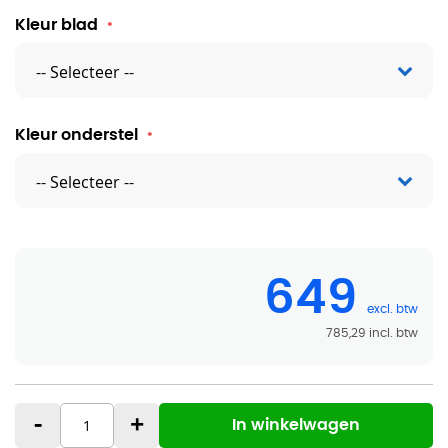
Kleur blad
Kleur onderstel
649
785,29
-
+
In winkelwagen