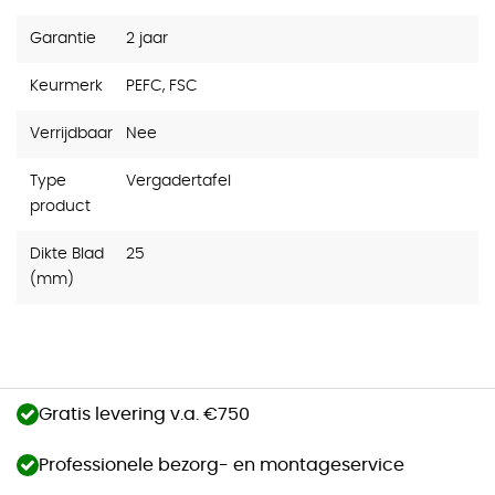
Garantie
2 jaar
Keurmerk
PEFC, FSC
Verrijdbaar
Nee
Type
Vergadertafel
product
Dikte Blad
25
(mm)
Gratis levering v.a. €750
Professionele bezorg- en montageservice