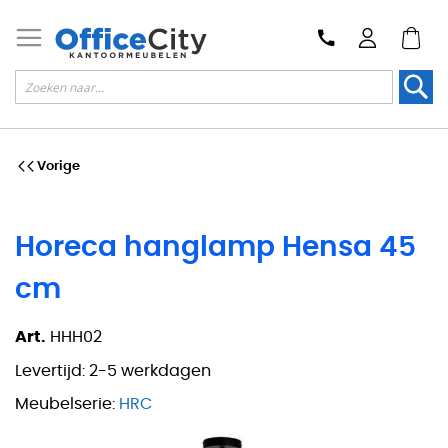
Zoek
Vorige
Horeca hanglamp Hensa 45
cm
Art.
HHH02
Levertijd:
2-5 werkdagen
Meubelserie:
HRC