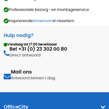
Professionele bezorg- en montageservice
Inspirerende
showroom
in Haarlem
Hulp nodig?
Vandaag tot
17:00
bereikbaar
Bel +31 (0) 23 302 00 80
Direct antwoord
Mail ons
Antwoord binnen 1 dag
OfficeCity