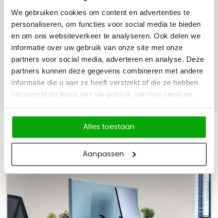
We gebruiken cookies om content en advertenties te
personaliseren, om functies voor social media te bieden
en om ons websiteverkeer te analyseren. Ook delen we
informatie over uw gebruik van onze site met onze
partners voor social media, adverteren en analyse. Deze
partners kunnen deze gegevens combineren met andere
informatie die u aan ze heeft verstrekt of die ze hebben
verzameld op basis van uw gebruik van hun services.
Alles toestaan
Opgeleverde projecten
Aanpassen