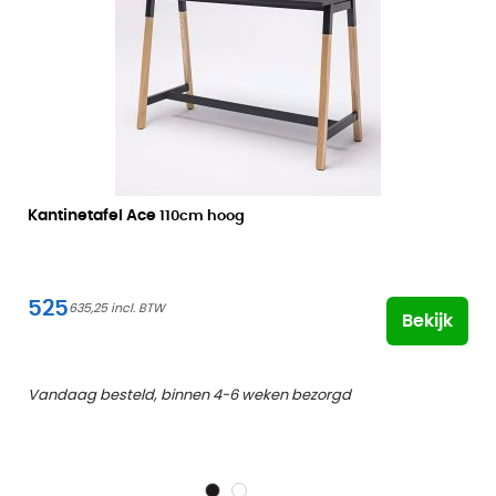
Kantinetafel Ace
110cm hoog
525
635,25
Bekijk
Vandaag besteld, binnen 4-6 weken bezorgd