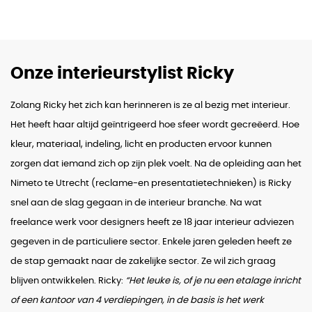
Onze interieurstylist Ricky
Zolang Ricky het zich kan herinneren is ze al bezig met interieur.
Het heeft haar altijd geïntrigeerd hoe sfeer wordt gecreëerd. Hoe
kleur, materiaal, indeling, licht en producten ervoor kunnen
zorgen dat iemand zich op zijn plek voelt. Na de opleiding aan het
Nimeto te Utrecht (reclame-en presentatietechnieken) is Ricky
snel aan de slag gegaan in de interieur branche. Na wat
freelance werk voor designers heeft ze 18 jaar interieur adviezen
gegeven in de particuliere sector. Enkele jaren geleden heeft ze
de stap gemaakt naar de zakelijke sector. Ze wil zich graag
blijven ontwikkelen. Ricky:
“Het leuke is, of je nu een etalage inricht
of een kantoor van 4 verdiepingen, in de basis is het werk