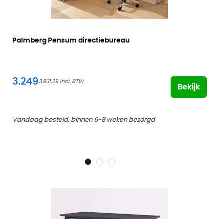
Palmberg Pensum directiebureau
3.249
3.931,29
Bekijk
Vandaag besteld, binnen 6-8 weken bezorgd