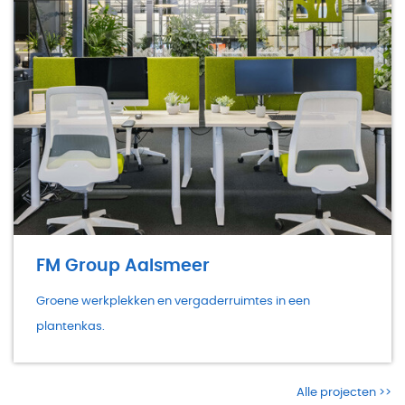
FM Group Aalsmeer
Groene werkplekken en vergaderruimtes in een
plantenkas.
Alle projecten >>