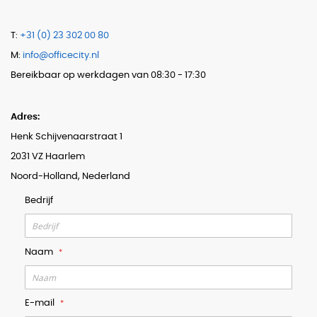
T:
+31 (0) 23 302 00 80
M:
info@officecity.nl
Bereikbaar op werkdagen van 08:30 - 17:30
Adres:
Henk Schijvenaarstraat 1
2031 VZ Haarlem
Noord-Holland, Nederland
Bedrijf
Naam
E-mail