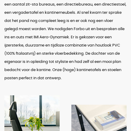
een aantal zit-sta bureaus, een directiebureau, een directiestoel,
een vergadertafel en kantinemeubels. Al snel kwam ter sprake
dat het pand nog compleet leeg is en er ook nog een vloer
gelegd moest worden. We nodigden Forbo uit en bespraken alle
ins en outs met IMI Aero-Dynamiek. Er is gekozen voor een
ijzersterke, duurzame en tijdloze combinatie van houtlook PVC
(100% ftalaatvrij) en sterke vloerbedekking. De dochter van de
eigenaar is in opleiding tot styliste en had zelf al een mooi plan
bedacht voor de kantine. Onze (hoge) kantinetafels en stoelen
pasten perfect in dat ontwerp.