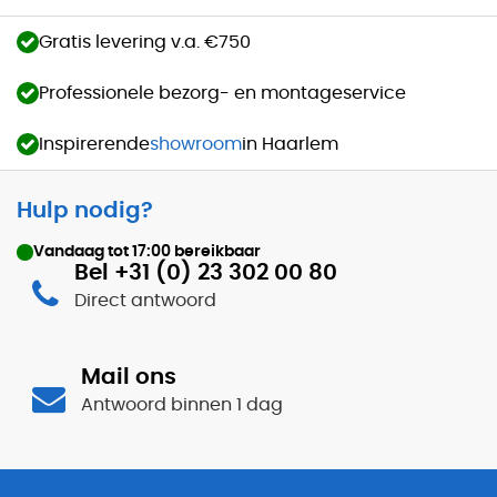
Gratis levering v.a. €750
Professionele bezorg- en montageservice
Inspirerende
showroom
in Haarlem
Hulp nodig?
Vandaag tot
17:00
bereikbaar
Bel +31 (0) 23 302 00 80
Direct antwoord
Mail ons
Antwoord binnen 1 dag