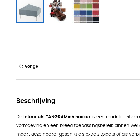
Interstuhl TANGRAMis5 hock
Vorige
Beschrijving
De
Interstuhl TANGRAMis5 hocker
is een modulair zitel
vormgeving en een breed toepassingsbereik binnen wer
maakt deze hocker geschikt als extra zitplaats of als ve