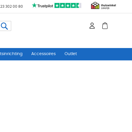
 23 302 00 80
Zoeken
sinrichting
Accessoires
Outlet