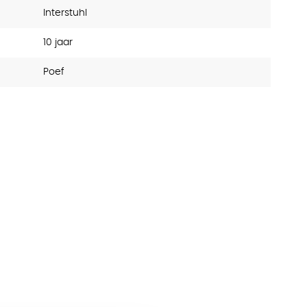
Interstuhl
10 jaar
Poef