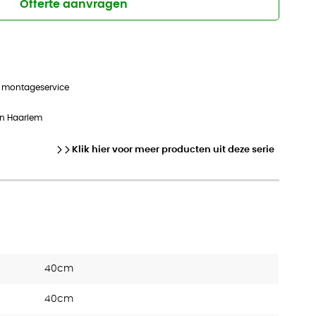
Offerte aanvragen
n montageservice
in Haarlem
Klik hier voor meer producten uit deze serie
40cm
40cm