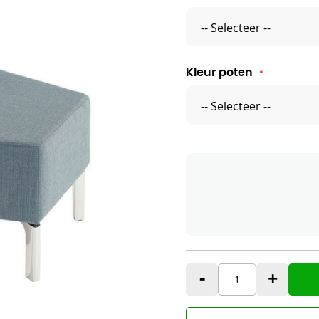
Kleur poten
-
+