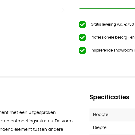
er
Gratis levering v.a. €750
Professionele bezorg- e
Inspirerende showroom 
Specificaties
ement met een uitgesproken
Hoogte
k- en ontmoetingsruimtes. De vorm
Diepte
rbindend element tussen andere