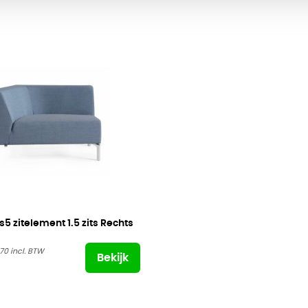
 zitelement 1.5 zits Rechts
,70
Bekijk