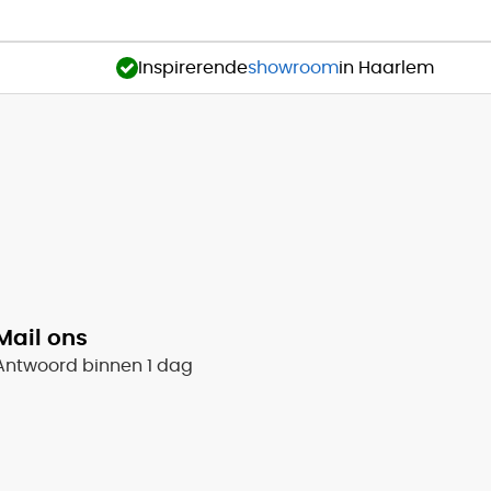
Inspirerende
showroom
in Haarlem
Mail ons
Antwoord binnen 1 dag