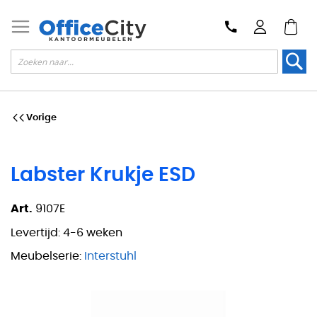
Zoek
Vorige
Labster Krukje ESD
Art.
9107E
Levertijd:
4-6 weken
Meubelserie:
Interstuhl