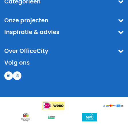
Categorieën
Onze projecten
Inspiratie & advies
Over OfficeCity
Volg ons