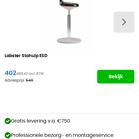
Labster Stahulp ESD
402
486,42
Bekijk
Adviesprijs
549
Gratis levering v.a. €750
Professionele bezorg- en montageservice