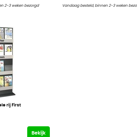
en 2-3 weken bezorgd
Vandaag besteld, binnen 2-3 weken bez
e rij First
Bekijk