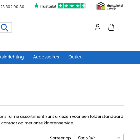
 23 302 00 80
Zoeken
sinrichting
Accessoires
Outlet
 ons ruime assortiment kunt u kiezen voor een folderstandaard
 contact op met onze klantenservice.
Sorteer op