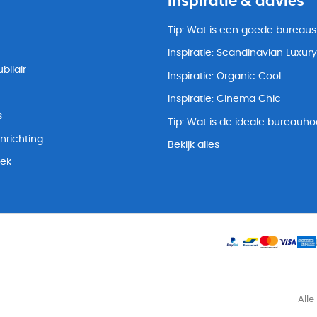
Inspiratie & advies
Tip: Wat is een goede bureaus
Inspiratie: Scandinavian Luxury
bilair
Inspiratie: Organic Cool
Inspiratie: Cinema Chic
s
Tip: Wat is de ideale bureauh
nrichting
Bekijk alles
lek
Alle