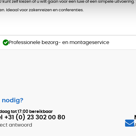
U kunt zelf kiezen of u wilt gaan voor een luxe of een simpele uitvoering
n. Ideaal voor zakenreizen en conferenties.
Professionele bezorg- en montageservice
 nodig?
daag tot
17:00
bereikbaar
l +31 (0) 23 302 00 80
rect antwoord