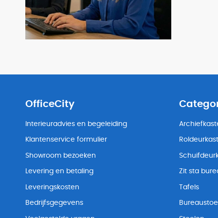
OfficeCity
Catego
Interieuradvies en begeleiding
Archiefkas
Klantenservice formulier
Roldeurkas
Showroom bezoeken
Schuifdeur
Levering en betaling
Zit sta bur
Leveringskosten
Tafels
Bedrijfsgegevens
Bureaustoe