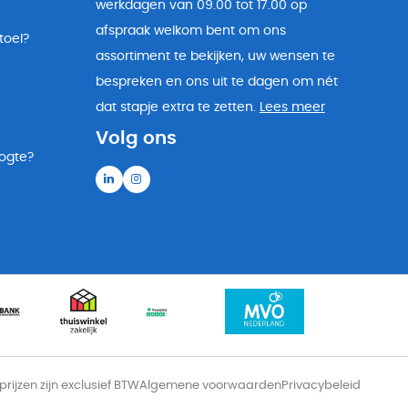
werkdagen van 09.00 tot 17.00 op
afspraak welkom bent om ons
toel?
assortiment te bekijken, uw wensen te
bespreken en ons uit te dagen om nét
dat stapje extra te zetten.
Lees meer
Volg ons
oogte?
 prijzen zijn exclusief BTW
Algemene voorwaarden
Privacybeleid