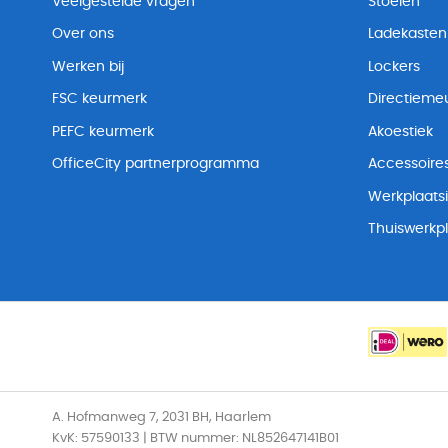
Veelgestelde vragen
Stoelen
Over ons
Ladekasten
Werken bij
Lockers
FSC keurmerk
Directiemeu
PEFC keurmerk
Akoestiek
OfficeCity partnerprogramma
Accessoire
Werkplaatsi
Thuiswerkp
A. Hofmanweg 7, 2031 BH, Haarlem
KvK: 57590133 | BTW nummer: NL852647141B01