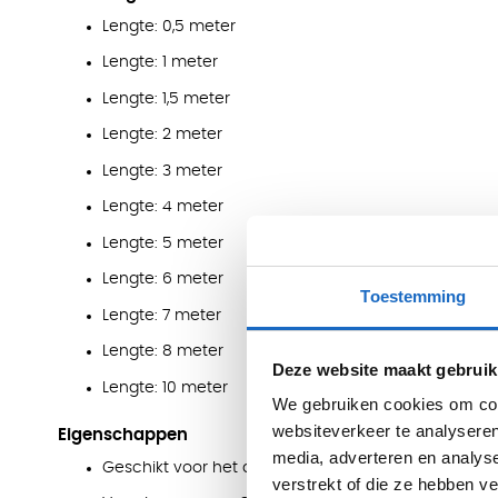
Lengte: 0,5 meter
Lengte: 1 meter
Lengte: 1,5 meter
Lengte: 2 meter
Lengte: 3 meter
Lengte: 4 meter
Lengte: 5 meter
Lengte: 6 meter
Toestemming
Lengte: 7 meter
Lengte: 8 meter
Deze website maakt gebruik
Lengte: 10 meter
We gebruiken cookies om cont
websiteverkeer te analyseren
Eigenschappen
media, adverteren en analys
Geschikt voor het doorkoppelen van contactblokk
verstrekt of die ze hebben v