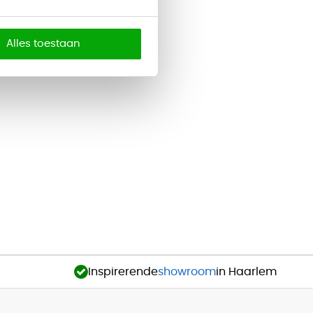
Alles toestaan
Inspirerende
showroom
in Haarlem