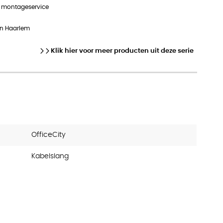
n montageservice
in Haarlem
Klik hier voor meer producten uit deze serie
OfficeCity
Kabelslang