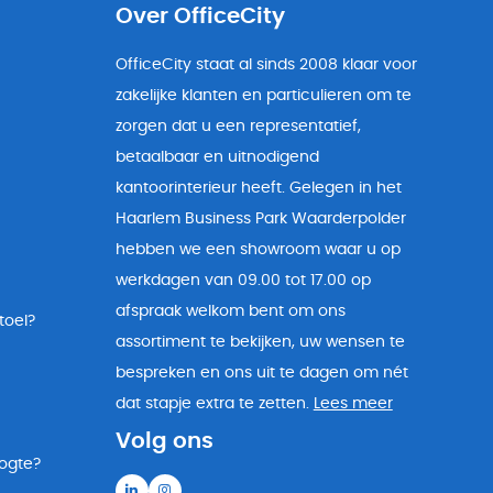
Over OfficeCity
OfficeCity staat al sinds 2008 klaar voor
zakelijke klanten en particulieren om te
zorgen dat u een representatief,
betaalbaar en uitnodigend
kantoorinterieur heeft. Gelegen in het
Haarlem Business Park Waarderpolder
hebben we een showroom waar u op
werkdagen van 09.00 tot 17.00 op
afspraak welkom bent om ons
toel?
assortiment te bekijken, uw wensen te
bespreken en ons uit te dagen om nét
dat stapje extra te zetten.
Lees meer
Volg ons
oogte?