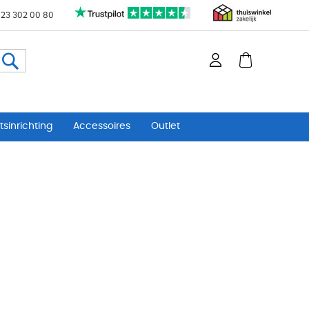
 23 302 00 80
Zoeken
sinrichting
Accessoires
Outlet