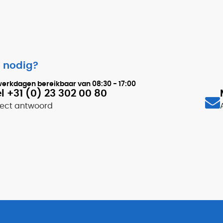
 nodig?
werkdagen bereikbaar van
08:30 - 17:00
l +31 (0) 23 302 00 80
rect antwoord