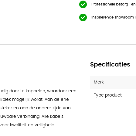
Professionele bezorg- e
Inspirerende showroom 
Specificaties
Merk
dig door te koppelen, waardoor een
Type product
kplek mogelijk wordt. Aan de ene
 steker en aan de andere zijde van
ouwbare verbinding. Alle kabels
r kwaliteit en veiligheid.