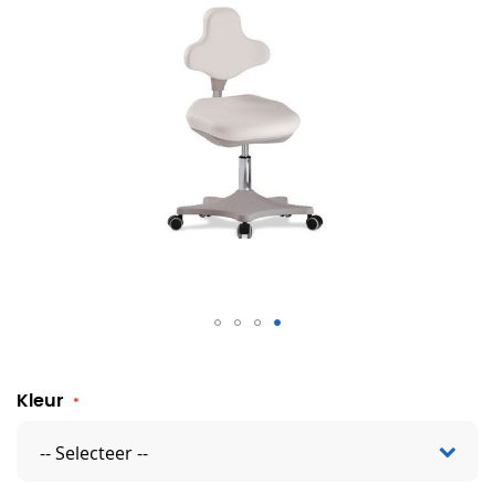
Laboratoriumstoel Labster 2
Kleur