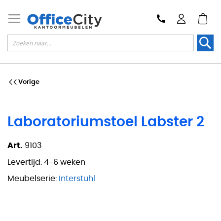
Zoek
Vorige
Laboratoriumstoel Labster 2
Art.
9103
Levertijd:
4-6 weken
Meubelserie:
Interstuhl