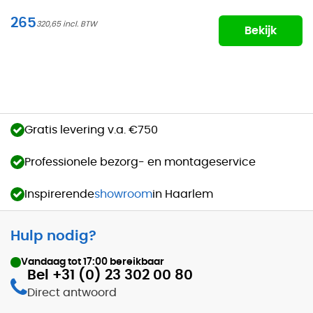
265
320,65
Bekijk
Gratis levering v.a. €750
Professionele bezorg- en montageservice
Inspirerende
showroom
in Haarlem
Hulp nodig?
Vandaag tot
17:00
bereikbaar
Bel +31 (0) 23 302 00 80
Direct antwoord