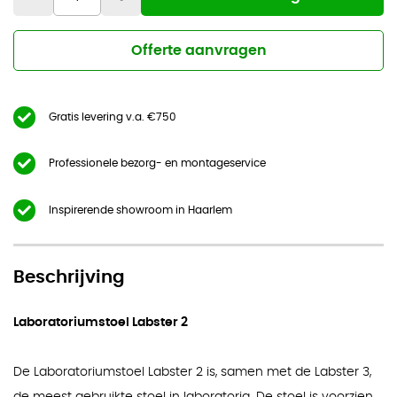
Offerte aanvragen
Gratis levering v.a. €750
Professionele bezorg- en montageservice
Inspirerende showroom in Haarlem
Beschrijving
Laboratoriumstoel Labster 2
De Laboratoriumstoel Labster 2 is, samen met de Labster 3,