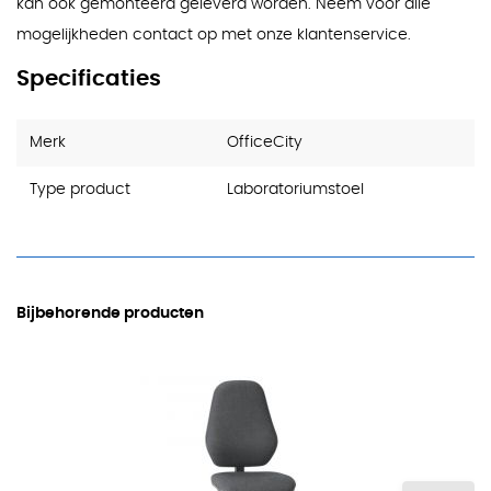
kan ook gemonteerd geleverd worden. Neem voor alle
mogelijkheden contact op met onze klantenservice.
Specificaties
Merk
OfficeCity
Type product
Laboratoriumstoel
Bijbehorende producten