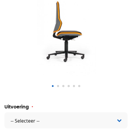
Laboratoriumstoel Neon
Uitvoering