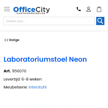
Zoek
Vorige
Laboratoriumstoel Neon
Art.
956070
Levertijd:
6-8 weken
Meubelserie:
Interstuhl