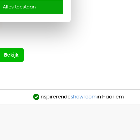
Alles toestaan
Bekijk
Inspirerende
showroom
in Haarlem