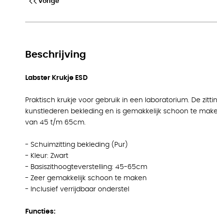
Vorige
Labster Krukje ESD
Beschrijving
Labster Krukje ESD
Praktisch krukje voor gebruik in een laboratorium. De zitti
kunstlederen bekleding en is gemakkelijk schoon te maken
van 45 t/m 65cm.
- Schuimzitting bekleding (Pur)
- Kleur: Zwart
- Basiszithoogteverstelling: 45-65cm
- Zeer gemakkelijk schoon te maken
- Inclusief verrijdbaar onderstel
Functies: