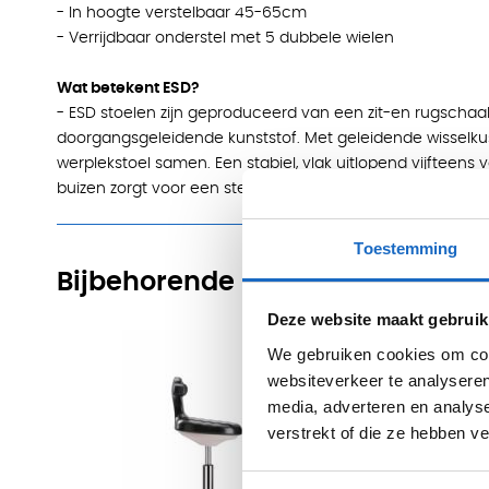
- In hoogte verstelbaar 45-65cm
- Verrijdbaar onderstel met 5 dubbele wielen
Wat betekent ESD?
- ESD stoelen zijn geproduceerd van een zit-en rugscha
doorgangsgeleidende kunststof. Met geleidende wisselkus
werplekstoel samen. Een stabiel, vlak uitlopend vijfteens 
buizen zorgt voor een stevige stand en betrouwbare afl
Toestemming
Bijbehorende producten
Deze website maakt gebruik
We gebruiken cookies om cont
websiteverkeer te analyseren
media, adverteren en analys
verstrekt of die ze hebben v