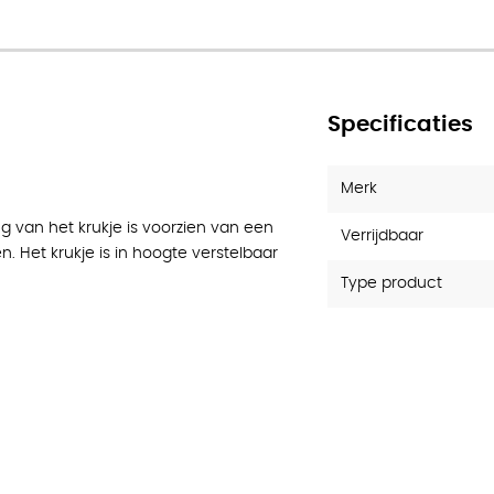
Specificaties
Merk
ng van het krukje is voorzien van een
Verrijdbaar
. Het krukje is in hoogte verstelbaar
Type product