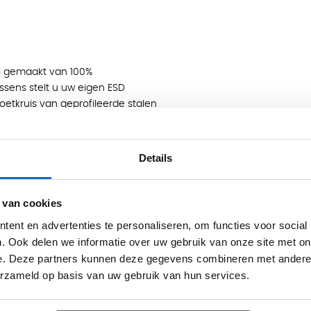
al gemaakt van 100%
sens stelt u uw eigen ESD
voetkruis van geprofileerde stalen
eiding van optredende spanningen.
Details
 van cookies
ent en advertenties te personaliseren, om functies voor social
. Ook delen we informatie over uw gebruik van onze site met on
e. Deze partners kunnen deze gegevens combineren met andere i
erzameld op basis van uw gebruik van hun services.