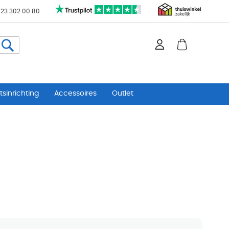
 23 302 00 80
Zoeken
sinrichting
Accessoires
Outlet