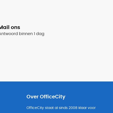
Mail ons
Antwoord binnen 1 dag
Over OfficeCity
OfficeCity staat al sinds 2008 klaar voor