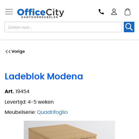
Zoek
Vorige
Ladeblok Modena
Art.
19454
Levertijd:
4-5 weken
Meubelserie:
Quadrifoglio