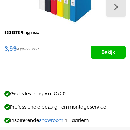
ESSELTE Ringmap
3,99
4,83
Bekijk
Gratis levering v.a. €750
Professionele bezorg- en montageservice
Inspirerende
showroom
in Haarlem