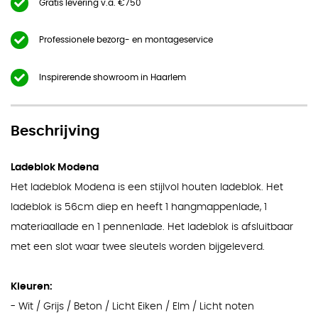
Gratis levering v.a. €750
Professionele bezorg- en montageservice
Inspirerende showroom in Haarlem
Beschrijving
Ladeblok Modena
Het ladeblok Modena is een stijlvol houten ladeblok. Het
ladeblok is 56cm diep en heeft 1 hangmappenlade, 1
materiaallade en 1 pennenlade. Het ladeblok is afsluitbaar
met een slot waar twee sleutels worden bijgeleverd.
Kleuren:
- Wit / Grijs / Beton / Licht Eiken / Elm / Licht noten