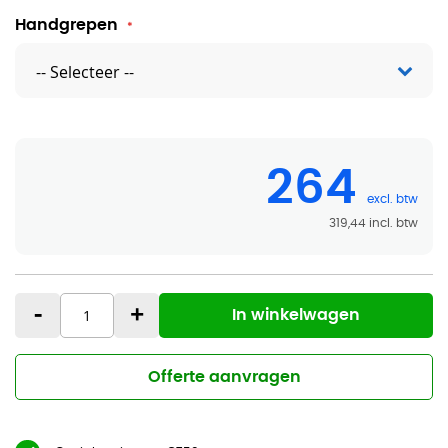
Handgrepen
264
319,44
-
+
In winkelwagen
Offerte aanvragen