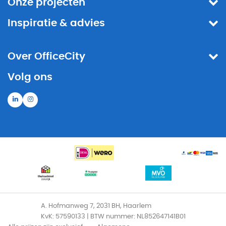
Onze projecten
Inspiratie & advies
Over OfficeCity
Volg ons
A. Hofmanweg 7, 2031 BH, Haarlem
KvK: 57590133 | BTW nummer: NL852647141B01