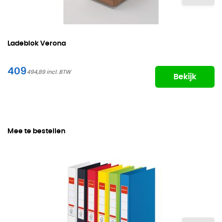
Ladeblok Verona
409
494,89
Bekijk
Mee te bestellen