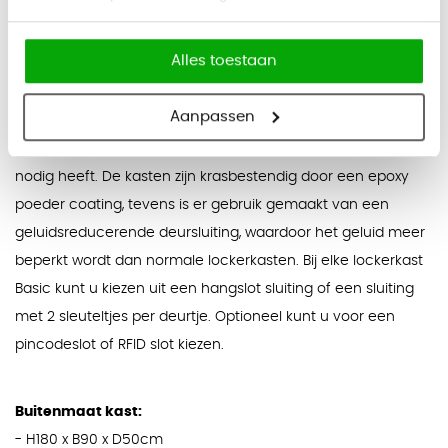
Beschrijving
Alles toestaan
Lockerkast Basic
Aanpassen
De lockerkastenserie Basic biedt alles wat een lockerkast
nodig heeft. De kasten zijn krasbestendig door een epoxy
poeder coating, tevens is er gebruik gemaakt van een
geluidsreducerende deursluiting, waardoor het geluid meer
beperkt wordt dan normale lockerkasten. Bij elke lockerkast
Basic kunt u kiezen uit een hangslot sluiting of een sluiting
met 2 sleuteltjes per deurtje. Optioneel kunt u voor een
pincodeslot of RFID slot kiezen.
Buitenmaat kast:
- H180 x B90 x D50cm