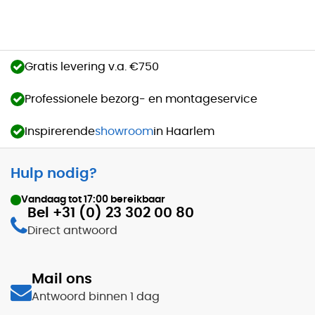
Gratis levering v.a. €750
Professionele bezorg- en montageservice
Inspirerende
showroom
in Haarlem
Hulp nodig?
Vandaag tot
17:00
bereikbaar
Bel +31 (0) 23 302 00 80
Direct antwoord
Mail ons
Antwoord binnen 1 dag