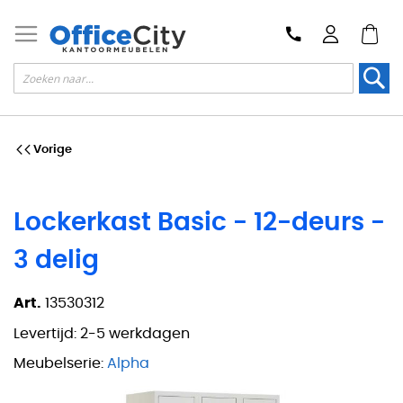
Zoek
Vorige
Lockerkast Basic - 12-deurs -
3 delig
Art.
13530312
Levertijd:
2-5 werkdagen
Meubelserie:
Alpha