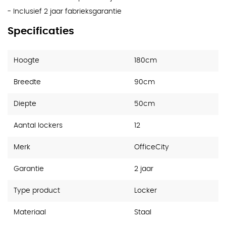
- Inclusief 2 jaar fabrieksgarantie
Specificaties
Hoogte
180cm
Breedte
90cm
Diepte
50cm
Aantal lockers
12
Merk
OfficeCity
Garantie
2 jaar
Type product
Locker
Materiaal
Staal