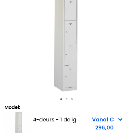
Lockerkast Basic - 4-deurs - 1 delig
Model:
4-deurs - 1 delig
Vanaf €
296,00