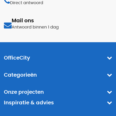
Direct antwoord
Mail ons
Antwoord binnen 1 dag
OfficeCity
Categorieën
Onze projecten
Inspiratie & advies