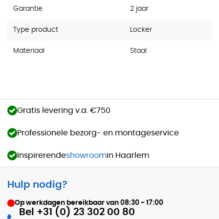
Garantie
2 jaar
Type product
Locker
Materiaal
Staal
Gratis levering v.a. €750
Professionele bezorg- en montageservice
Inspirerende
showroom
in Haarlem
Hulp nodig?
Op werkdagen bereikbaar van
08:30 - 17:00
Bel +31 (0) 23 302 00 80