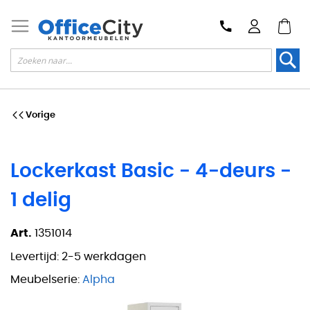
Zoek
Vorige
Lockerkast Basic - 4-deurs -
1 delig
Art.
1351014
Levertijd:
2-5 werkdagen
Meubelserie:
Alpha