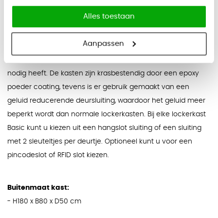
Alles toestaan
Beschrijving
Lockerkast Basic Plus
Aanpassen
De lockerkastenserie Basic biedt alles wat een lockerkast
nodig heeft. De kasten zijn krasbestendig door een epoxy
poeder coating, tevens is er gebruik gemaakt van een
geluid reducerende deursluiting, waardoor het geluid meer
beperkt wordt dan normale lockerkasten. Bij elke lockerkast
Basic kunt u kiezen uit een hangslot sluiting of een sluiting
met 2 sleuteltjes per deurtje. Optioneel kunt u voor een
pincodeslot of RFID slot kiezen.
Buitenmaat kast:
- H180 x B80 x D50 cm