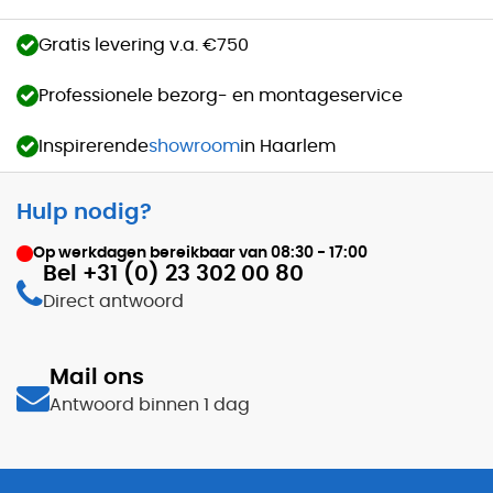
Gratis levering v.a. €750
Professionele bezorg- en montageservice
Inspirerende
showroom
in Haarlem
Hulp nodig?
Op werkdagen bereikbaar van
08:30 - 17:00
Bel +31 (0) 23 302 00 80
Direct antwoord
Mail ons
Antwoord binnen 1 dag