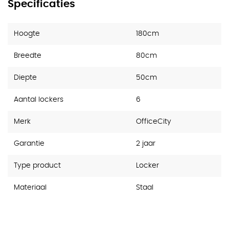
Specificaties
Hoogte
180cm
Breedte
80cm
Diepte
50cm
Aantal lockers
6
Merk
OfficeCity
Garantie
2 jaar
Type product
Locker
Materiaal
Staal