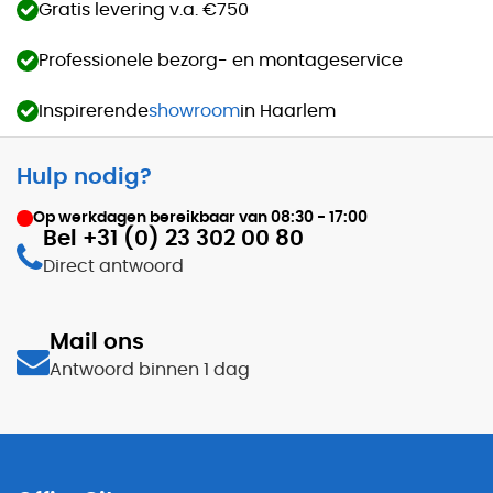
Gratis levering v.a. €750
Professionele bezorg- en montageservice
Inspirerende
showroom
in Haarlem
Hulp nodig?
Op werkdagen bereikbaar van
08:30 - 17:00
Bel +31 (0) 23 302 00 80
Direct antwoord
Mail ons
Antwoord binnen 1 dag