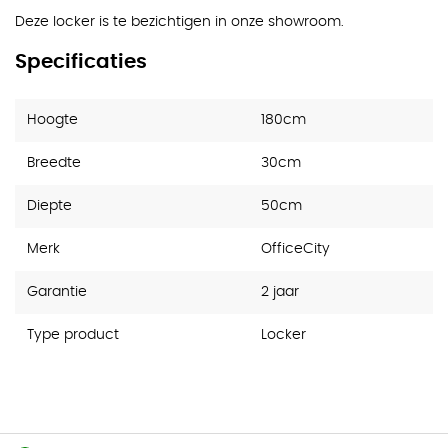
Deze locker is te bezichtigen in onze showroom.
Specificaties
Hoogte
180cm
Breedte
30cm
Diepte
50cm
Merk
OfficeCity
Garantie
2 jaar
Type product
Locker