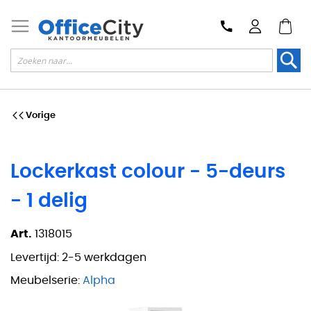
Zoek
Vorige
Lockerkast colour - 5-deurs
- 1 delig
Art.
1318015
Levertijd:
2-5 werkdagen
Meubelserie:
Alpha