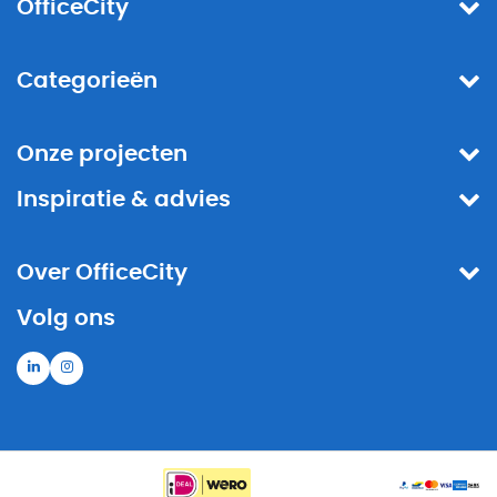
OfficeCity
Categorieën
Onze projecten
Inspiratie & advies
Over OfficeCity
Volg ons