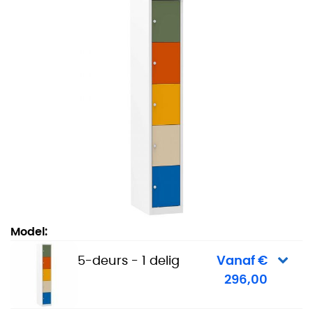
Lockerkast colour - 5-deurs - 1 delig
Model:
5-deurs - 1 delig
Vanaf €
296,00