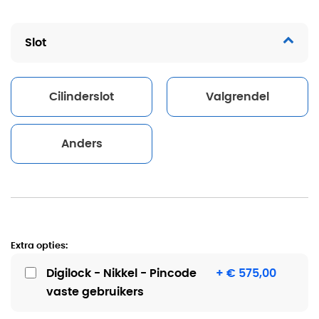
Slot
Cilinderslot
Valgrendel
Anders
Extra opties:
Digilock - Nikkel - Pincode
+ € 575,00
vaste gebruikers