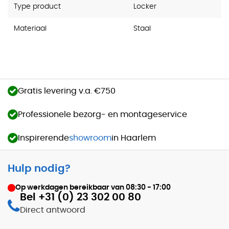
Type product
Locker
Materiaal
Staal
Gratis levering v.a. €750
Professionele bezorg- en montageservice
Inspirerende
showroom
in Haarlem
Hulp nodig?
Op werkdagen bereikbaar van
08:30 - 17:00
Bel +31 (0) 23 302 00 80
Direct antwoord