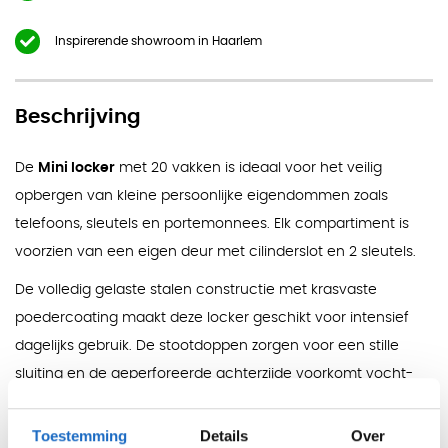
Inspirerende showroom in Haarlem
Beschrijving
De
Mini locker
met 20 vakken is ideaal voor het veilig
opbergen van kleine persoonlijke eigendommen zoals
telefoons, sleutels en portemonnees. Elk compartiment is
voorzien van een eigen deur met cilinderslot en 2 sleutels.
De volledig gelaste stalen constructie met krasvaste
poedercoating maakt deze locker geschikt voor intensief
dagelijks gebruik. De stootdoppen zorgen voor een stille
sluiting en de geperforeerde achterzijde voorkomt vocht-
en geurvorming.
Ideaal voor onderwijs en gedeelde omgevingen
Toestemming
Details
Over