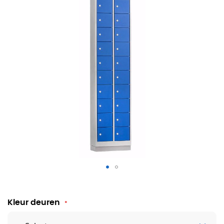
Mini locker - locker voor telefoons - 20 vakken
Kleur deuren