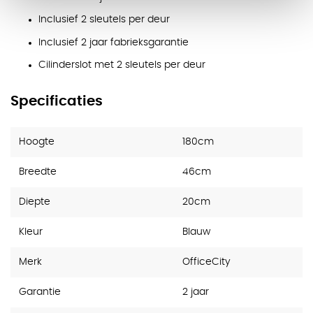
Inclusief 2 sleutels per deur
Inclusief 2 jaar fabrieksgarantie
Cilinderslot met 2 sleutels per deur
Specificaties
Hoogte
180cm
Breedte
46cm
Diepte
20cm
Kleur
Blauw
Merk
OfficeCity
Garantie
2 jaar