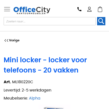
Zoek
Vorige
Mini locker - locker voor
telefoons - 20 vakken
Art.
ML180220C
Levertijd:
2-5 werkdagen
Meubelserie:
Alpha