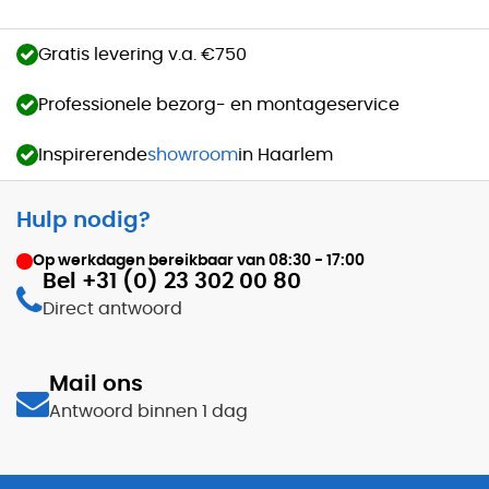
Gratis levering v.a. €750
Professionele bezorg- en montageservice
Inspirerende
showroom
in Haarlem
Hulp nodig?
Op werkdagen bereikbaar van
08:30 - 17:00
Bel +31 (0) 23 302 00 80
Direct antwoord
Mail ons
Antwoord binnen 1 dag