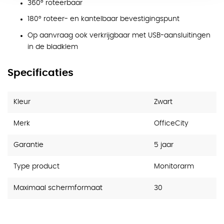
360° roteerbaar
180° roteer- en kantelbaar bevestigingspunt
Op aanvraag ook verkrijgbaar met USB-aansluitingen
in de bladklem
Specificaties
Kleur
Zwart
Merk
OfficeCity
Garantie
5 jaar
Type product
Monitorarm
Maximaal schermformaat
30