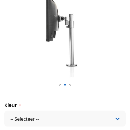
Monitorarm B-SKY Eco3 Kort
Kleur