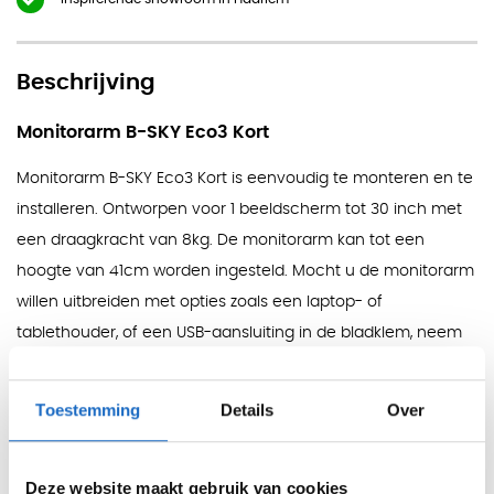
Beschrijving
Monitorarm B-SKY Eco3 Kort
Monitorarm B-SKY Eco3 Kort is eenvoudig te monteren en te
installeren. Ontworpen voor 1 beeldscherm tot 30 inch met
een draagkracht van 8kg. De monitorarm kan tot een
hoogte van 41cm worden ingesteld. Mocht u de monitorarm
willen uitbreiden met opties zoals een laptop- of
tablethouder, of een USB-aansluiting in de bladklem, neem
dan contact met ons op. Leverbaar in zwart, wit en zilver.
Kleuren
Toestemming
Details
Over
Zwart, Wit, Zilver
Montage
Deze website maakt gebruik van cookies