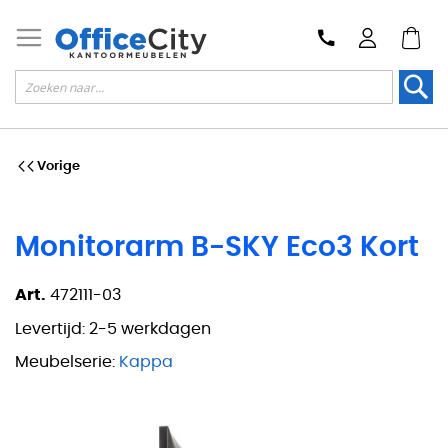
Zoek
Vorige
Monitorarm B-SKY Eco3 Kort
Art.
472111-03
Levertijd:
2-5 werkdagen
Meubelserie:
Kappa