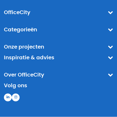
OfficeCity
Categorieën
Onze projecten
Inspiratie & advies
Over OfficeCity
Volg ons