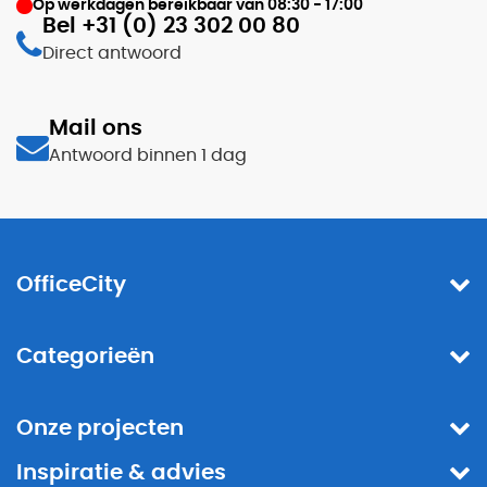
Op werkdagen bereikbaar van
08:30 - 17:00
Bel +31 (0) 23 302 00 80
Direct antwoord
Mail ons
Antwoord binnen 1 dag
OfficeCity
Categorieën
Onze projecten
Inspiratie & advies