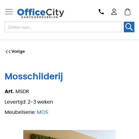
Zoek
Vorige
Mosschilderij
Art.
MSDR
Levertijd:
2-3 weken
Meubelserie:
MOS