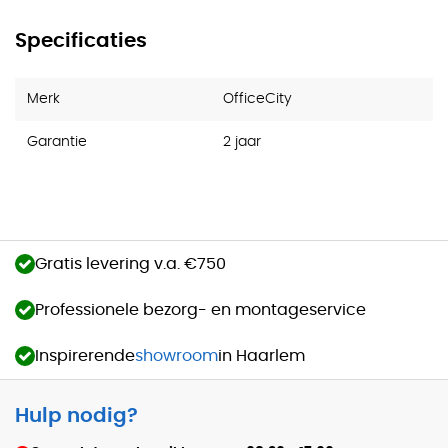
Specificaties
Merk
OfficeCity
Garantie
2 jaar
Gratis levering v.a. €750
Professionele bezorg- en montageservice
Inspirerende
showroom
in Haarlem
Hulp nodig?