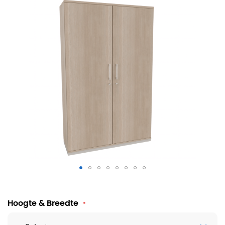
Palmberg draaideurkast Prisma 2
Hoogte & Breedte