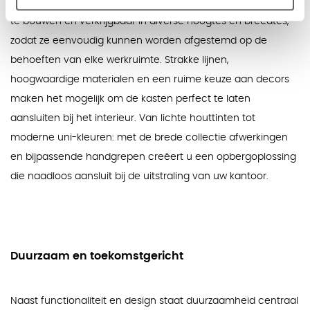
zowel functionaliteit als esthetiek. De kasten zijn modulair op
te bouwen en verkrijgbaar in diverse hoogtes en breedtes,
zodat ze eenvoudig kunnen worden afgestemd op de
behoeften van elke werkruimte. Strakke lijnen,
hoogwaardige materialen en een ruime keuze aan decors
maken het mogelijk om de kasten perfect te laten
aansluiten bij het interieur. Van lichte houttinten tot
moderne uni-kleuren: met de brede collectie afwerkingen
en bijpassende handgrepen creëert u een opbergoplossing
die naadloos aansluit bij de uitstraling van uw kantoor.
Duurzaam en toekomstgericht
Naast functionaliteit en design staat duurzaamheid centraal