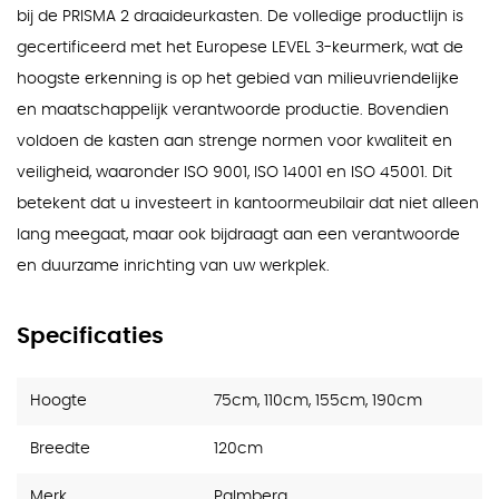
bij de PRISMA 2 draaideurkasten. De volledige productlijn is
gecertificeerd met het Europese LEVEL 3-keurmerk, wat de
hoogste erkenning is op het gebied van milieuvriendelijke
en maatschappelijk verantwoorde productie. Bovendien
voldoen de kasten aan strenge normen voor kwaliteit en
veiligheid, waaronder ISO 9001, ISO 14001 en ISO 45001. Dit
betekent dat u investeert in kantoormeubilair dat niet alleen
lang meegaat, maar ook bijdraagt aan een verantwoorde
en duurzame inrichting van uw werkplek.
Specificaties
Hoogte
75cm, 110cm, 155cm, 190cm
Breedte
120cm
Merk
Palmberg