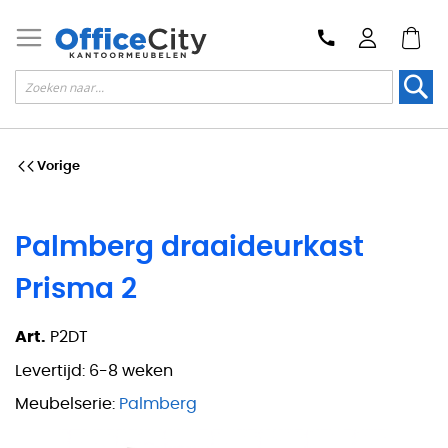
Zoek
Vorige
Palmberg draaideurkast
Prisma 2
Art.
P2DT
Levertijd:
6-8 weken
Meubelserie:
Palmberg