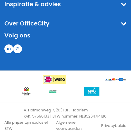
Inspiratie & advies
Over OfficeCity
Volg ons
A. Hofmanweg 7, 2031 BH, Haarlem
KvK: 57590133 | BTW nummer: NL852647141B01
Alle prijzen zijn exclusief
Algemene
Privacybeleid
BTW
voorwaarden