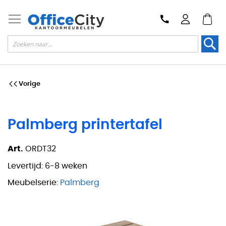
Zoek
Vorige
Palmberg printertafel
Art.
ORDT32
Levertijd:
6-8 weken
Meubelserie:
Palmberg