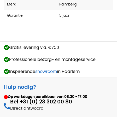
Merk
Palmberg
Garantie
5 jaar
Gratis levering v.a. €750
Professionele bezorg- en montageservice
Inspirerende
showroom
in Haarlem
Hulp nodig?
Op werkdagen bereikbaar van
08:30 - 17:00
Bel +31 (0) 23 302 00 80
Direct antwoord