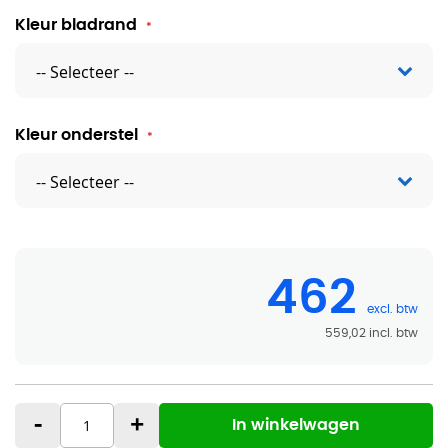
Kleur bladrand
Kleur onderstel
462
559,02
-
+
In winkelwagen