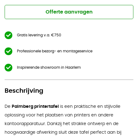
Offerte aanvragen
Gratis levering v.a. €750
Professionele bezorg- en montageservice
Inspirerende showroom in Haarlem
Beschrijving
De
Palmberg printertafel
is een praktische en stijlvolle
oplossing voor het plaatsen van printers en andere
kantoorapparatuur. Dankzij het strakke ontwerp en de
hoogwaardige afwerking sluit deze tafel perfect aan bij