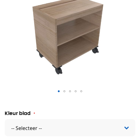
Palmberg printertafel
Kleur blad