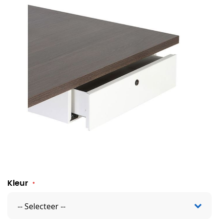
Persoonlijke opberglade Maroon
Kleur