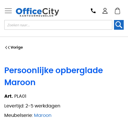
Zoek
Vorige
Persoonlijke opberglade
Maroon
Art.
PLA01
Levertijd:
2-5 werkdagen
Meubelserie:
Maroon