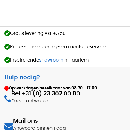
Gratis levering v.a. €750
Professionele bezorg- en montageservice
Inspirerende
showroom
in Haarlem
Hulp nodig?
Op werkdagen bereikbaar van
08:30 - 17:00
Bel +31 (0) 23 302 00 80
Direct antwoord
Mail ons
Antwoord binnen 1 dag