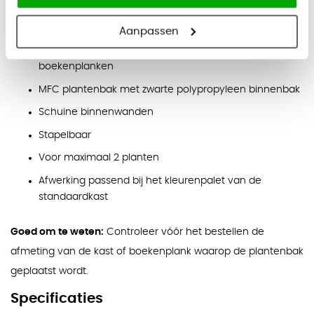
Geschikt voor maximaal 2 planten
Eigenschappen
Aanpassen
Aangepast aan standaard formaat basiskasten en
boekenplanken
MFC plantenbak met zwarte polypropyleen binnenbak
Schuine binnenwanden
Stapelbaar
Voor maximaal 2 planten
Afwerking passend bij het kleurenpalet van de
standaardkast
Goed om te weten:
Controleer vóór het bestellen de
afmeting van de kast of boekenplank waarop de plantenbak
geplaatst wordt.
Specificaties