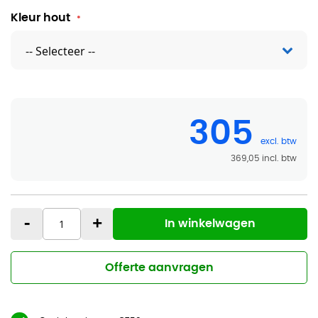
Kleur hout
305
369,05
-
+
In winkelwagen
Offerte aanvragen