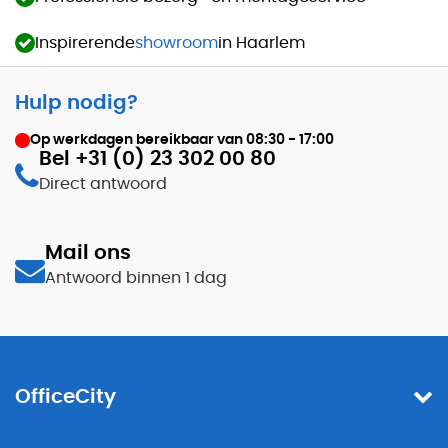
Inspirerende
showroom
in Haarlem
Hulp nodig?
Op werkdagen bereikbaar van
08:30 - 17:00
Bel +31 (0) 23 302 00 80
Direct antwoord
Mail ons
Antwoord binnen 1 dag
OfficeCity