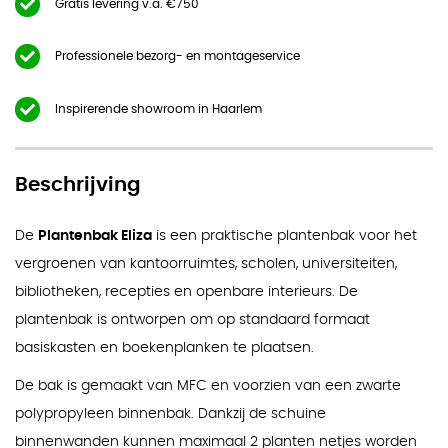
Gratis levering v.a. €750
Professionele bezorg- en montageservice
Inspirerende showroom in Haarlem
Beschrijving
De
Plantenbak Eliza
is een praktische plantenbak voor het
vergroenen van kantoorruimtes, scholen, universiteiten,
bibliotheken, recepties en openbare interieurs. De
plantenbak is ontworpen om op standaard formaat
basiskasten en boekenplanken te plaatsen.
De bak is gemaakt van MFC en voorzien van een zwarte
polypropyleen binnenbak. Dankzij de schuine
binnenwanden kunnen maximaal 2 planten netjes worden