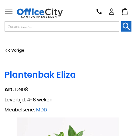
Zoek
Vorige
Plantenbak Eliza
Art.
DN08
Levertijd:
4-6 weken
Meubelserie:
MDD