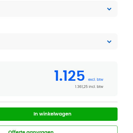
1.125
1.361,25
In winkelwagen
Offerte aanvragen