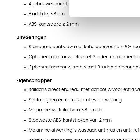
Aanbouwelement: breedte 184 cm, diepte 59 cm
Bladdikte: 3,8 cm
ABS-kantstroken: 2 mm
Uitvoeringen
Standaard aanbouw met kabeldoorvoer en PC-houd
Optioneel aanbouw links met 3 laden en pennenla
Optioneel aanbouw rechts met 3 laden en pennen
Eigenschappen
Italiaans directiebureau met aanbouw voor extra w
Strakke lijnen en representatieve afwerking
Melamine werkblad van 3,8 cm dik
Stootvaste ABS-kantstroken van 2 mm
Melamine afwerking is wasbaar, antikras en anti-re