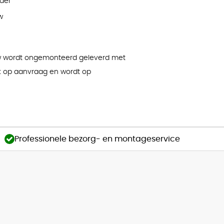
der
w
w wordt ongemonteerd geleverd met
k op aanvraag en wordt op
Professionele bezorg- en montageservice