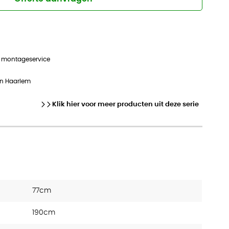
n montageservice
in Haarlem
Klik hier voor meer producten uit deze serie
77cm
190cm