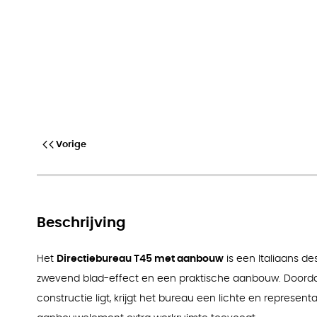
Vorige
Beschrijving
Het
Directiebureau T45 met aanbouw
is een Italiaans de
zwevend blad-effect en een praktische aanbouw. Doorda
constructie ligt, krijgt het bureau een lichte en representati