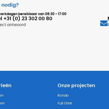
 nodig?
werkdagen bereikbaar van
08:30 - 17:00
l +31 (0) 23 302 00 80
rect antwoord
rieën
Onze projecten
ten
Rondo
ten
Full Orbit