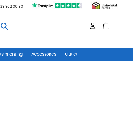
 23 302 00 80
Zoeken
sinrichting
Accessoires
Outlet