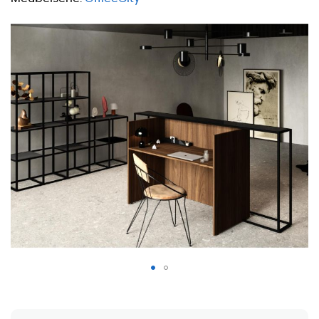
Receptiebalie Fara - Walnoot/Zwart (nieuw in verpakking)