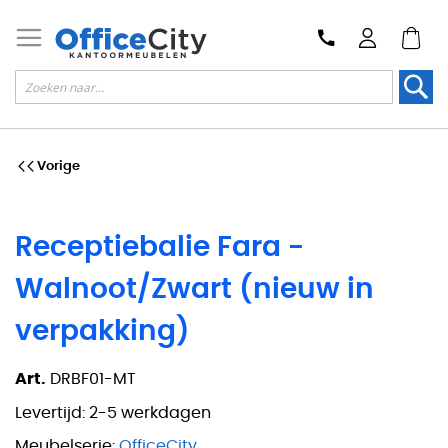
Zoek
Vorige
Receptiebalie Fara -
Walnoot/Zwart (nieuw in
verpakking)
Art.
DRBF01-MT
Levertijd:
2-5 werkdagen
Meubelserie:
OfficeCity