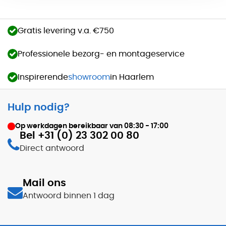
Gratis levering v.a. €750
Professionele bezorg- en montageservice
Inspirerende
showroom
in Haarlem
Hulp nodig?
Op werkdagen bereikbaar van
08:30 - 17:00
Bel +31 (0) 23 302 00 80
Direct antwoord
Mail ons
Antwoord binnen 1 dag