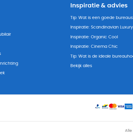
Inspiratie & advies
Tip: Wat is een goede bureaus
Inspiratie: Scandinavian Luxury
bilair
Inspiratie: Organic Cool
Inspiratie: Cinema Chic
s
Tip: Wat is de ideale bureauh
nrichting
Bekijk alles
lek
Alle