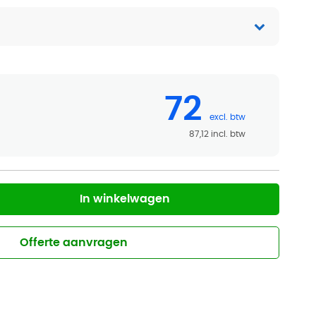
72
87,12
In winkelwagen
Offerte aanvragen