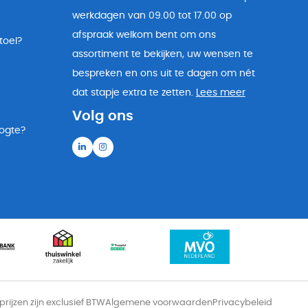
werkdagen van 09.00 tot 17.00 op
afspraak welkom bent om ons
toel?
assortiment te bekijken, uw wensen te
bespreken en ons uit te dagen om nét
dat stapje extra te zetten.
Lees meer
Volg ons
oogte?
 prijzen zijn exclusief BTW
Algemene voorwaarden
Privacybeleid