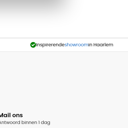
Inspirerende
showroom
in Haarlem
Mail ons
Antwoord binnen 1 dag