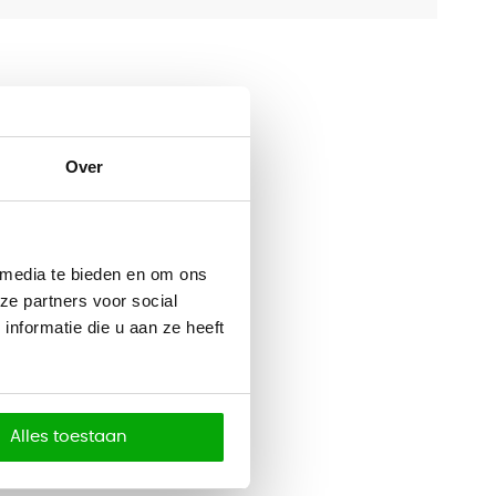
Over
 media te bieden en om ons
ze partners voor social
nformatie die u aan ze heeft
Alles toestaan