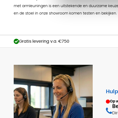
met armleuningen is een uitstekende en duurzame keuze
en de stoel in onze showroom komen testen en bekijken.
Gratis levering v.a. €750
Hulp
Op 
Be
Di