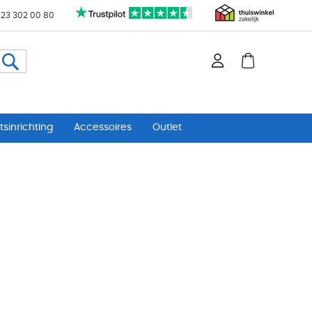
 23 302 00 80
Zoeken
sinrichting
Accessoires
Outlet