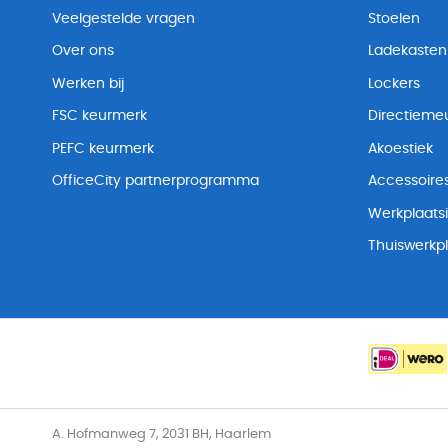
Veelgestelde vragen
Stoelen
Over ons
Ladekasten
Werken bij
Lockers
FSC keurmerk
Directiemeu
PEFC keurmerk
Akoestiek
OfficeCity partnerprogramma
Accessoire
Werkplaatsi
Thuiswerkp
A. Hofmanweg 7, 2031 BH, Haarlem