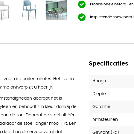
Professionele bezorg- e
Inspirerende showroom 
Specificaties
l voor alle buitenruimtes. Het is een
Hoogte
mme ontwerp zit u heerlijk.
Diepte
omstandigheden doordat het is
Garantie
leen en behoudt zijn kleur dankzij de
g aan de zon. Doordat de stoel uit één
Armsteunen
rdoor de stoel langer mooi lijkt. Een
de zitting die ervoor zorgt dat
Gewicht (kg)