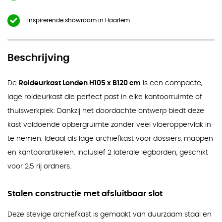
Inspirerende showroom in Haarlem
Beschrijving
De
Roldeurkast Londen H105 x B120 cm
is een compacte,
lage roldeurkast die perfect past in elke kantoorruimte of
thuiswerkplek. Dankzij het doordachte ontwerp biedt deze
kast voldoende opbergruimte zonder veel vloeroppervlak in
te nemen. Ideaal als lage archiefkast voor dossiers, mappen
en kantoorartikelen. Inclusief 2 laterale legborden, geschikt
voor 2,5 rij ordners.
Stalen constructie met afsluitbaar slot
Deze stevige archiefkast is gemaakt van duurzaam staal en