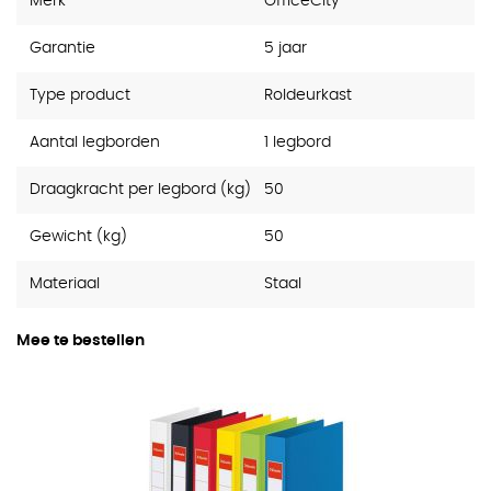
Merk
OfficeCity
Garantie
5 jaar
Type product
Roldeurkast
Aantal legborden
1 legbord
Draagkracht per legbord (kg)
50
Gewicht (kg)
50
Materiaal
Staal
Mee te bestellen