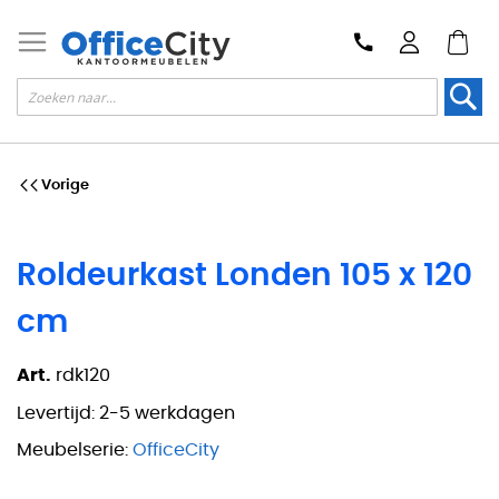
Zoek
Vorige
Roldeurkast Londen 105 x 120
cm
Art.
rdk120
Levertijd:
2-5 werkdagen
Meubelserie:
OfficeCity