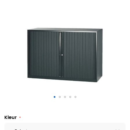
Roldeurkast Londen 105 x 120 cm
Kleur