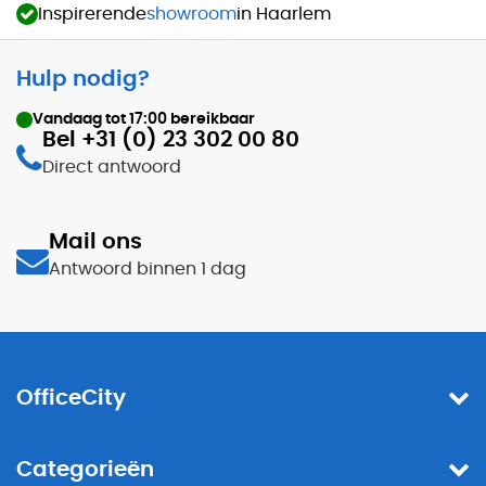
Inspirerende
showroom
in Haarlem
Hulp nodig?
Vandaag tot
17:00
bereikbaar
Bel +31 (0) 23 302 00 80
Direct antwoord
Mail ons
Antwoord binnen 1 dag
OfficeCity
Categorieën