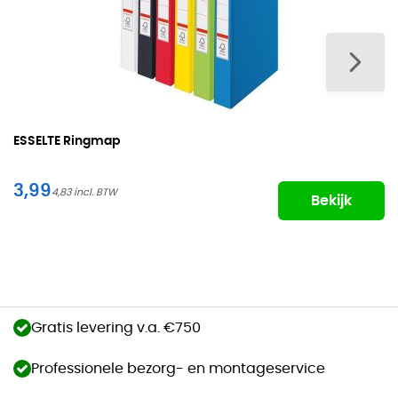
ESSELTE Ringmap
3,99
4,83
Bekijk
Gratis levering v.a. €750
Professionele bezorg- en montageservice