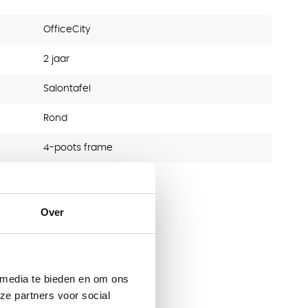
OfficeCity
2 jaar
Salontafel
Rond
4-poots frame
18
Over
 media te bieden en om ons
ze partners voor social