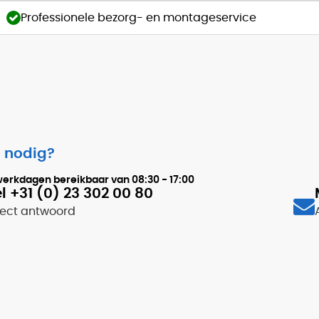
Professionele bezorg- en montageservice
 nodig?
werkdagen bereikbaar van
08:30 - 17:00
l +31 (0) 23 302 00 80
rect antwoord