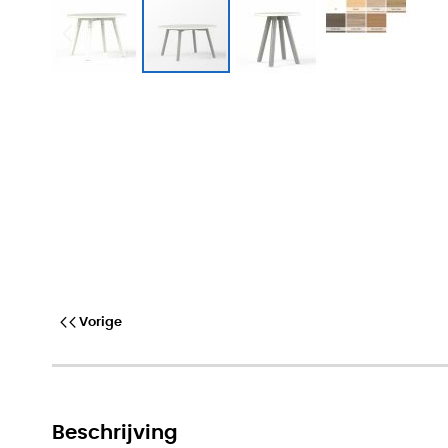
Ronde bijzettafel met metalen 
Vorige
Beschrijving