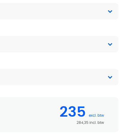
235
284,35