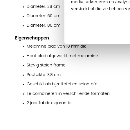
media, adverteren en analys
Diameter: 38 cm
verstrekt of die ze hebben v
Diameter: 60 cm
Diameter: 80 cm
Eigenschappen
Melamine blad van 18 mm dik
Hout blad afgewerkt met melamine
Stevig stalen frame
Pootdikte: 3,8 cm
Geschikt als bijzettafel en salontafel
Te combineren in verschillende formaten
2 jaar fabrieksgarantie