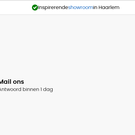
Inspirerende
showroom
in Haarlem
Mail ons
Antwoord binnen 1 dag