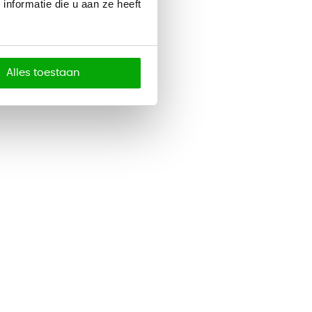
nformatie die u aan ze heeft
Alles toestaan