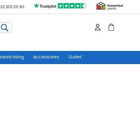
 23 302 00 80
Zoeken
sinrichting
Accessoires
Outlet