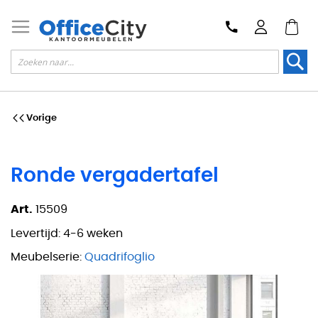
Zoek
Vorige
Ronde vergadertafel
Art.
15509
Levertijd:
4-6 weken
Meubelserie:
Quadrifoglio