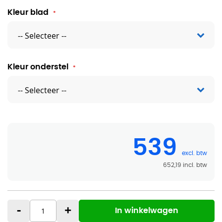
Kleur blad
Kleur onderstel
539
652,19
-
+
In winkelwagen