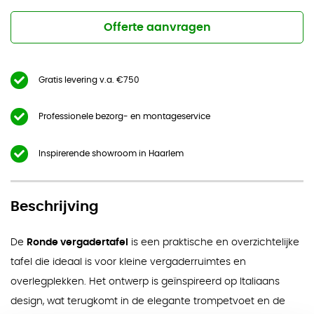
Offerte aanvragen
Gratis levering v.a. €750
Professionele bezorg- en montageservice
Inspirerende showroom in Haarlem
Beschrijving
De
Ronde vergadertafel
is een praktische en overzichtelijke
tafel die ideaal is voor kleine vergaderruimtes en
overlegplekken. Het ontwerp is geïnspireerd op Italiaans
design, wat terugkomt in de elegante trompetvoet en de