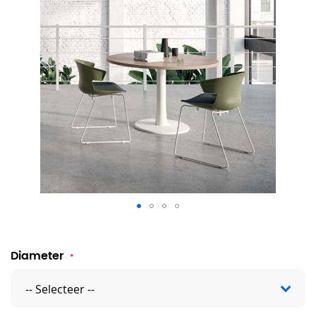
Ronde vergadertafel
Diameter