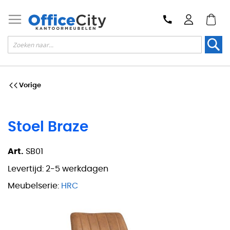
Zoek
Vorige
Stoel Braze
Art.
SB01
Levertijd:
2-5 werkdagen
Meubelserie:
HRC