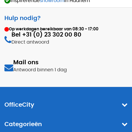
Inspirerende
showroom
in Haarlem
Hulp nodig?
Op werkdagen bereikbaar van
08:30 - 17:00
Bel +31 (0) 23 302 00 80
Direct antwoord
Mail ons
Antwoord binnen 1 dag
OfficeCity
Categorieën