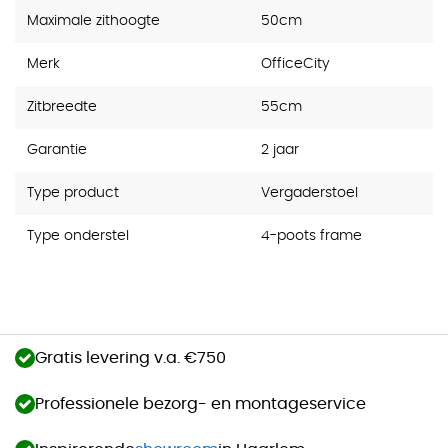
Maximale zithoogte
50cm
Merk
OfficeCity
Zitbreedte
55cm
Garantie
2 jaar
Type product
Vergaderstoel
Type onderstel
4-poots frame
Gratis levering v.a. €750
Professionele bezorg- en montageservice