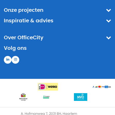
Onze projecten
Inspiratie & advies
Over OfficeCity
Volg ons
A. Hofmanweg 7, 2031 BH, Haarlem