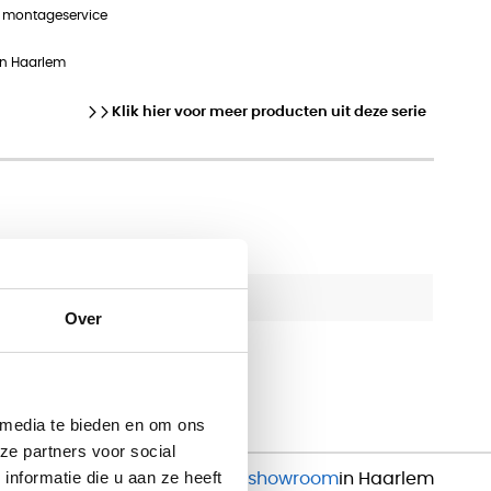
n montageservice
in Haarlem
Klik hier voor meer producten uit deze serie
OfficeCity
Over
2 jaar
 media te bieden en om ons
ze partners voor social
nformatie die u aan ze heeft
Inspirerende
showroom
in Haarlem