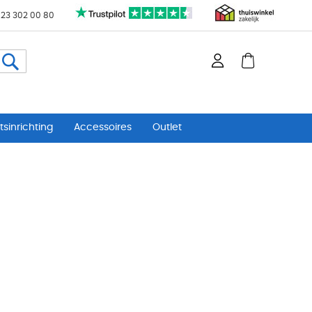
 23 302 00 80
Zoeken
sinrichting
Accessoires
Outlet