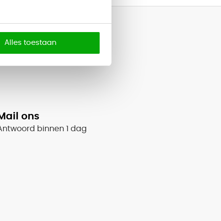
Alles toestaan
Mail ons
Antwoord binnen 1 dag