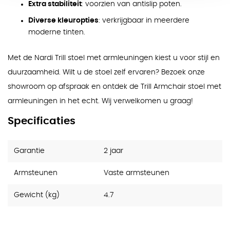
Extra stabiliteit
: voorzien van antislip poten.
Diverse kleuropties
: verkrijgbaar in meerdere
moderne tinten.
Met de Nardi Trill stoel met armleuningen kiest u voor stijl en
duurzaamheid. Wilt u de stoel zelf ervaren? Bezoek onze
showroom op afspraak en ontdek de Trill Armchair stoel met
armleuningen in het echt. Wij verwelkomen u graag!
Specificaties
Garantie
2 jaar
Armsteunen
Vaste armsteunen
Gewicht (kg)
4.7