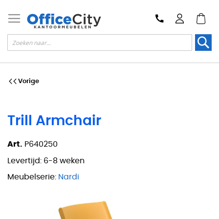
Zoek
Vorige
Trill Armchair
Art.
P640250
Levertijd:
6-8 weken
Meubelserie:
Nardi