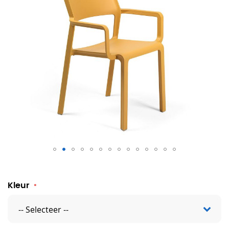
Trill Armchair
Kleur