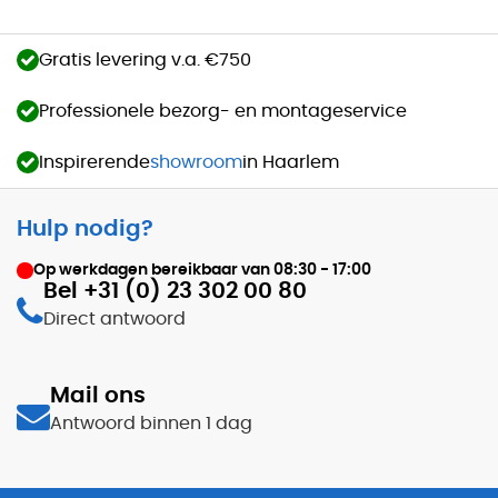
Gratis levering v.a. €750
Professionele bezorg- en montageservice
Inspirerende
showroom
in Haarlem
Hulp nodig?
Op werkdagen bereikbaar van
08:30 - 17:00
Bel +31 (0) 23 302 00 80
Direct antwoord
Mail ons
Antwoord binnen 1 dag