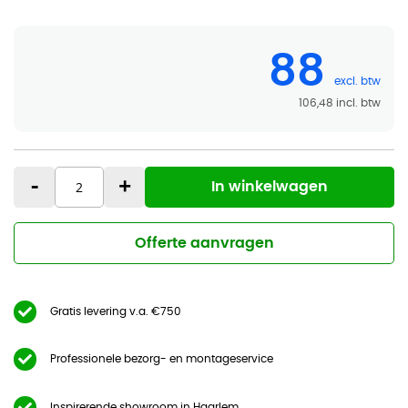
88
106,48
-
+
In winkelwagen
Offerte aanvragen
Gratis levering v.a. €750
Professionele bezorg- en montageservice
Inspirerende showroom in Haarlem