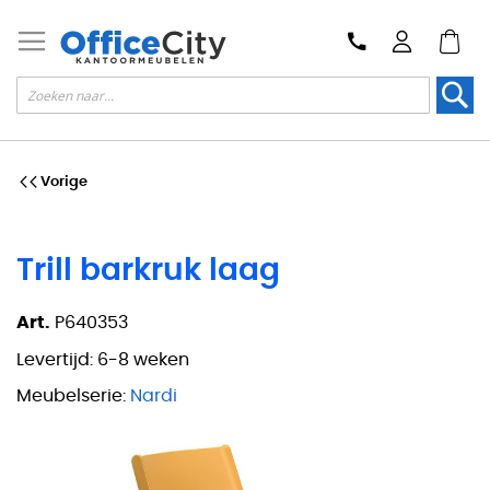
Zoek
Vorige
Trill barkruk laag
Art.
P640353
Levertijd:
6-8 weken
Meubelserie:
Nardi