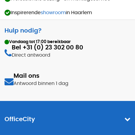
Inspirerende
showroom
in Haarlem
Hulp nodig?
Vandaag tot
17:00
bereikbaar
Bel +31 (0) 23 302 00 80
Direct antwoord
Mail ons
Antwoord binnen 1 dag
OfficeCity