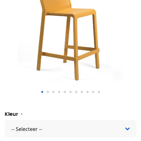
Trill barkruk laag
Kleur