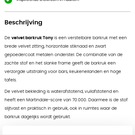
Beschrijving
De
velvet barkruk Tony
is een verstelbare barkruk met een
brede velvet zitting, horizontale stiknaad en zwart
gepoedercoat metalen onderstel. De combinatie van de
zachte stof en het slanke frame geeft de barkruk een
verzorgde uitstraling voor bars, keukeneilanden en hoge
tafels.
De velvet bekleding is waterafstotend, vuilafstotend en
heeft een Martindale-score van 70.000. Daarmee is de stof
slijtvast en praktisch in gebruik, ook in ruimtes waar de
barkruk dagelijks wordt gebruikt.
Doordat de Tony geen armleuningen heeft, schuift de