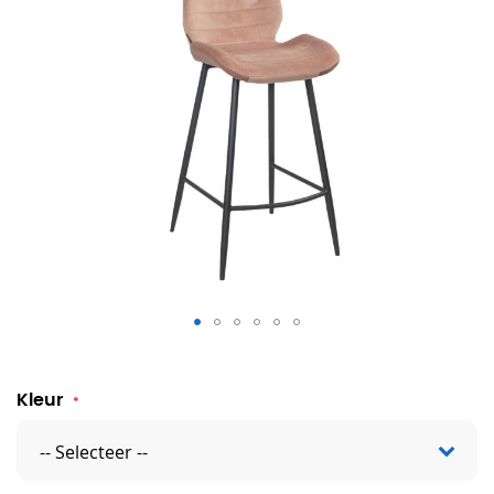
Velvet barkruk Tony
Kleur