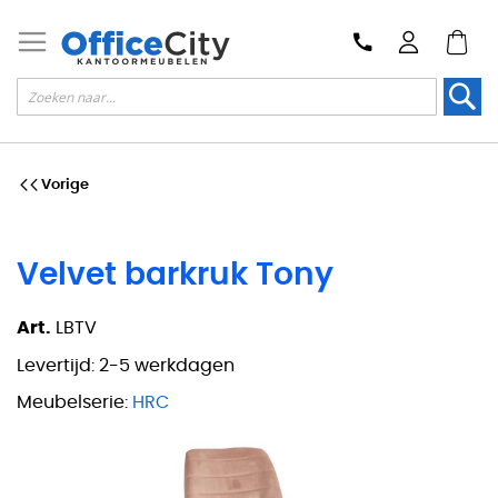
Zoek
Vorige
Velvet barkruk Tony
Art.
LBTV
Levertijd:
2-5 werkdagen
Meubelserie:
HRC