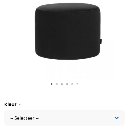
Velvet poef Ademia
Kleur