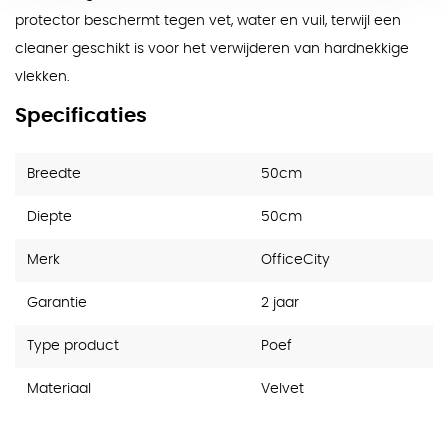
protector beschermt tegen vet, water en vuil, terwijl een
cleaner geschikt is voor het verwijderen van hardnekkige
vlekken.
Specificaties
Breedte
50cm
Diepte
50cm
Merk
OfficeCity
Garantie
2 jaar
Type product
Poef
Materiaal
Velvet