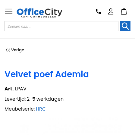
Zoek
Vorige
Velvet poef Ademia
Art.
LPAV
Levertijd:
2-5 werkdagen
Meubelserie:
HRC