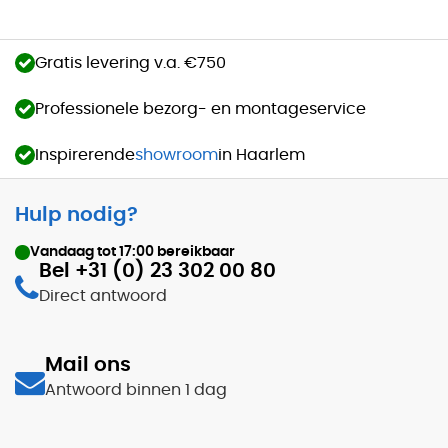
Gratis levering v.a. €750
Professionele bezorg- en montageservice
Inspirerende
showroom
in Haarlem
Hulp nodig?
Vandaag tot
17:00
bereikbaar
Bel +31 (0) 23 302 00 80
Direct antwoord
Mail ons
Antwoord binnen 1 dag