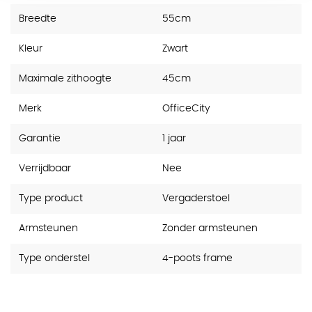
Breedte
55cm
Kleur
Zwart
Maximale zithoogte
45cm
Merk
OfficeCity
Garantie
1 jaar
Verrijdbaar
Nee
Type product
Vergaderstoel
Armsteunen
Zonder armsteunen
Type onderstel
4-poots frame