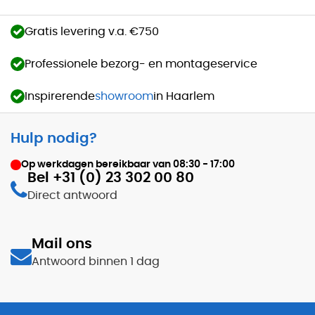
Gratis levering v.a. €750
Professionele bezorg- en montageservice
Inspirerende
showroom
in Haarlem
Hulp nodig?
Op werkdagen bereikbaar van
08:30 - 17:00
Bel +31 (0) 23 302 00 80
Direct antwoord
Mail ons
Antwoord binnen 1 dag