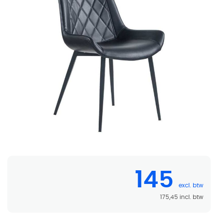
Vergaderstoel Cora
145
175,45