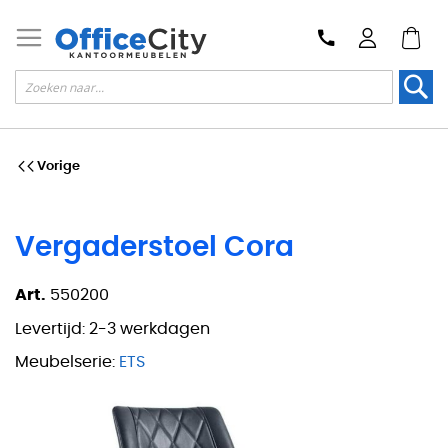
Zoek
Vorige
Vergaderstoel Cora
Art.
550200
Levertijd:
2-3 werkdagen
Meubelserie:
ETS