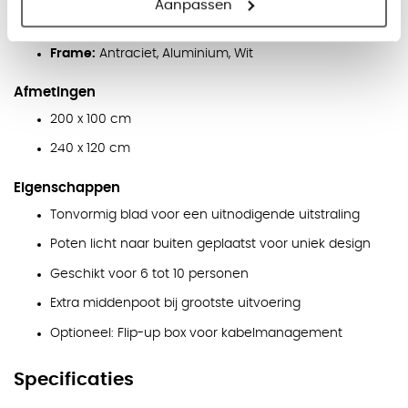
Blad:
Aluminium, Eiken, Licht acacia, Licht noten,
Aanpassen
Natuur eiken, Antraciet, Wit, Zwart
Frame:
Antraciet, Aluminium, Wit
Afmetingen
200 x 100 cm
240 x 120 cm
Eigenschappen
Tonvormig blad voor een uitnodigende uitstraling
Poten licht naar buiten geplaatst voor uniek design
Geschikt voor 6 tot 10 personen
Extra middenpoot bij grootste uitvoering
Optioneel: Flip-up box voor kabelmanagement
Specificaties