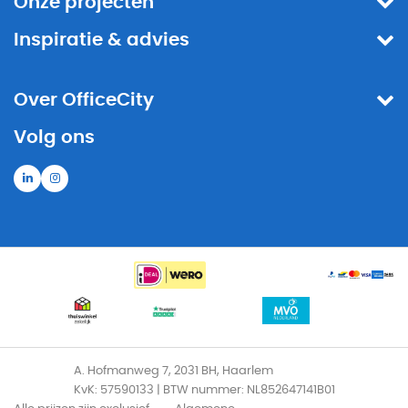
Onze projecten
Inspiratie & advies
Over OfficeCity
Volg ons
A. Hofmanweg 7, 2031 BH, Haarlem
KvK: 57590133 | BTW nummer: NL852647141B01