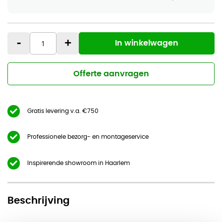
-
+
In winkelwagen
Offerte aanvragen
Gratis levering v.a. €750
Professionele bezorg- en montageservice
Inspirerende showroom in Haarlem
Beschrijving