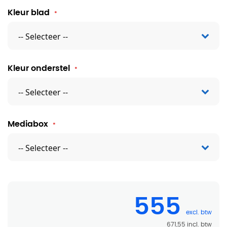
Kleur blad
Kleur onderstel
Mediabox
555
671,55