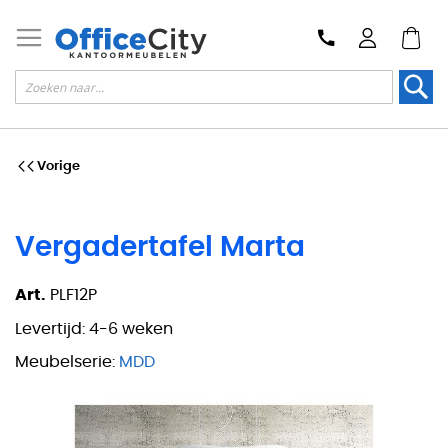
Zoek
Vorige
Vergadertafel Marta
Art.
PLF12P
Levertijd:
4-6 weken
Meubelserie:
MDD