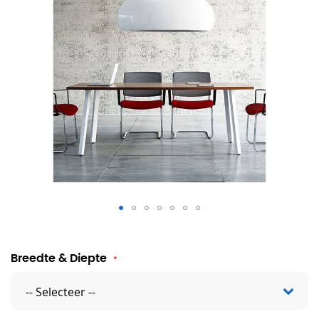
Vergadertafel Marta
Breedte & Diepte