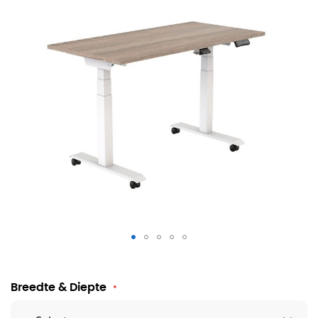
Verrijdbaar en opklapbaar zit sta bureau
Breedte & Diepte