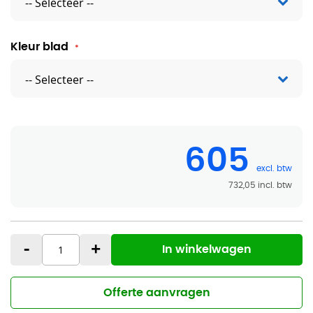
Kleur blad
605
732,05
-
+
In winkelwagen
Offerte aanvragen