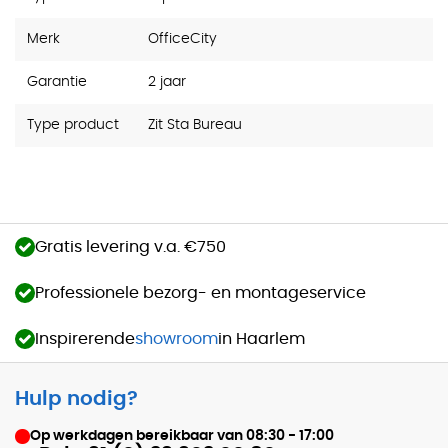
Merk
OfficeCity
Garantie
2 jaar
Type product
Zit Sta Bureau
Gratis levering v.a. €750
Professionele bezorg- en montageservice
Inspirerende
showroom
in Haarlem
Hulp nodig?
Op werkdagen bereikbaar van
08:30 - 17:00