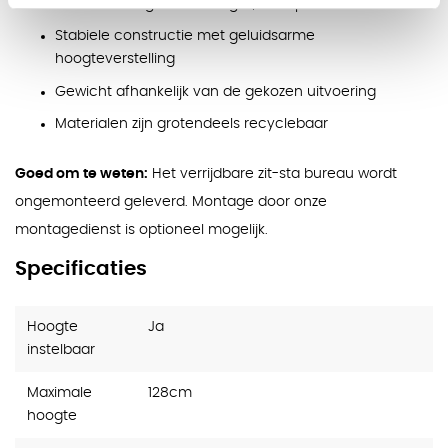
Snelheid hoogteverstelling: 3,8 cm per seconde
Stabiele constructie met geluidsarme
hoogteverstelling
Gewicht afhankelijk van de gekozen uitvoering
Materialen zijn grotendeels recyclebaar
Goed om te weten:
Het verrijdbare zit-sta bureau wordt
ongemonteerd geleverd. Montage door onze
montagedienst is optioneel mogelijk.
Specificaties
Hoogte
Ja
instelbaar
Maximale
128cm
hoogte