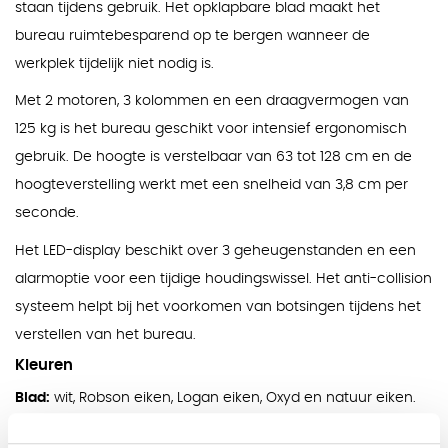
staan tijdens gebruik. Het opklapbare blad maakt het
bureau ruimtebesparend op te bergen wanneer de
werkplek tijdelijk niet nodig is.
Met 2 motoren, 3 kolommen en een draagvermogen van
125 kg is het bureau geschikt voor intensief ergonomisch
gebruik. De hoogte is verstelbaar van 63 tot 128 cm en de
hoogteverstelling werkt met een snelheid van 3,8 cm per
seconde.
Het LED-display beschikt over 3 geheugenstanden en een
alarmoptie voor een tijdige houdingswissel. Het anti-collision
systeem helpt bij het voorkomen van botsingen tijdens het
verstellen van het bureau.
Kleuren
Blad:
wit, Robson eiken, Logan eiken, Oxyd en natuur eiken.
Onderstel:
wit RAL 9016.