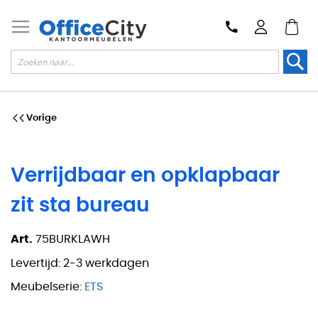
Zoek
Vorige
Verrijdbaar en opklapbaar
zit sta bureau
Art.
75BURKLAWH
Levertijd:
2-3 werkdagen
Meubelserie:
ETS