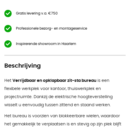
Gratis levering v.a. €750
Professionele bezorg- en montageservice
Inspirerende showroom in Haarlem
Beschrijving
Het
Verrijdbaar en opklapbaar zit-sta bureau
is een
flexibele werkplek voor kantoor, thuiswerkplek en
projectruimte. Dankzij de elektrische hoogteverstelling
wisselt u eenvoudig tussen zittend en staand werken.
Het bureau is voorzien van blokkeerbare wielen, waardoor
het gemakkelijk te verplaatsen is en stevig op zijn plek blijft