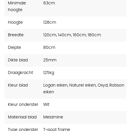
Minimale
63cm
hoogte
Hoogte
128cm
Breedte
120cm, 140cm, 160cm, 180cm
Diepte
80cm
Dikte blad
25mm
Draagkracht
125kg
Kleur blad
Logan eiken, Naturel eiken, Oxyd, Robson
eiken
Kleur onderstel
Wit
Materiaal blad
Melamine
Type onderstel
T-poot frame