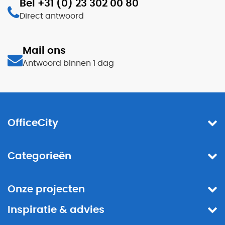
Bel +31 (0) 23 302 00 80
Direct antwoord
Mail ons
Antwoord binnen 1 dag
OfficeCity
Categorieën
Onze projecten
Inspiratie & advies