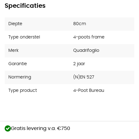
Specificaties
Diepte
80cm
Type onderstel
4-poots frame
Merk
Quadrifoglio
Garantie
2 jaar
Normering
(N)EN 527
Type product
4-Poot Bureau
Gratis levering v.a. €750