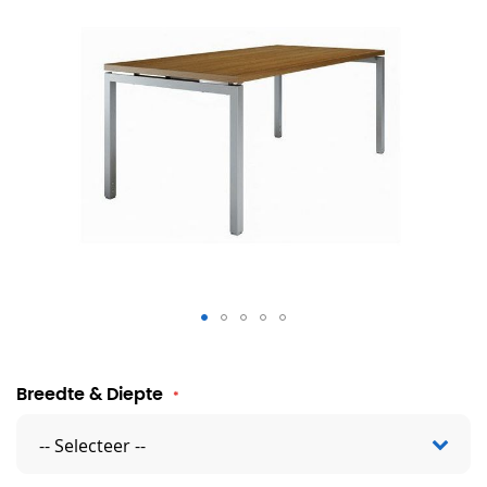
Verstelbaar bureau Florence
Breedte & Diepte