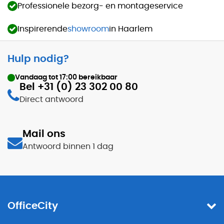
Professionele bezorg- en montageservice
Inspirerende
showroom
in Haarlem
Hulp nodig?
Vandaag tot
17:00
bereikbaar
Bel +31 (0) 23 302 00 80
Direct antwoord
Mail ons
Antwoord binnen 1 dag
OfficeCity