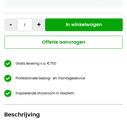
-
+
In winkelwagen
Offerte aanvragen
Gratis levering v.a. €750
Professionele bezorg- en montageservice
Inspirerende showroom in Haarlem
Beschrijving