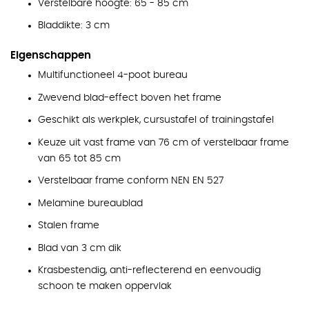
Verstelbare hoogte: 65 - 85 cm
Bladdikte: 3 cm
Eigenschappen
Multifunctioneel 4-poot bureau
Zwevend blad-effect boven het frame
Geschikt als werkplek, cursustafel of trainingstafel
Keuze uit vast frame van 76 cm of verstelbaar frame
van 65 tot 85 cm
Verstelbaar frame conform NEN EN 527
Melamine bureaublad
Stalen frame
Blad van 3 cm dik
Krasbestendig, anti-reflecterend en eenvoudig
schoon te maken oppervlak