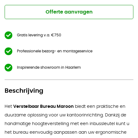
Offerte aanvragen
Gratis levering v.a. €750
Professionele bezorg- en montageservice
Inspirerende showroom in Haarlem
Beschrijving
Het
Verstelbaar Bureau Maroon
biedt een praktische en
duurzame oplossing voor uw kantoorinrichting. Dankzij de
handmatige hoogteverstelling met een inbussleutel kunt u
het bureau eenvoudig aanpassen aan uw ergonomische