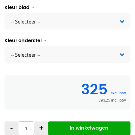
Kleur blad
Kleur onderstel
325
393,25
-
+
In winkelwagen