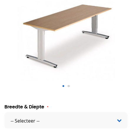
Verstelbaar Bureau Maroon
Breedte & Diepte