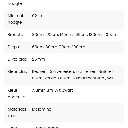
hoogte
Minimale
62cm
hoogte
Breedte
80cm, 120cm, 140cm, 160cm, 180cm, 200cm
Diepte
60cm, 80cm, 90cm, 100cm
Dikte blad
25mm
Kleur blad
Beuken, Donker eiken, Licht eiken, Naturel
eiken, Robson eiken, Toscaans Noten , Wit
Kleur
Aluminium, Wit, Zwart
onderstel
Materiaal
Melamine
blad