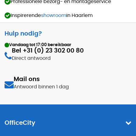
Professionele bezorg- en montageservice
Inspirerende
showroom
in Haarlem
Hulp nodig?
Vandaag tot
17:00
bereikbaar
Bel +31 (0) 23 302 00 80
Direct antwoord
Mail ons
Antwoord binnen 1 dag
OfficeCity