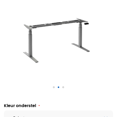
Zit sta elektrisch onderstel Pro
Kleur onderstel