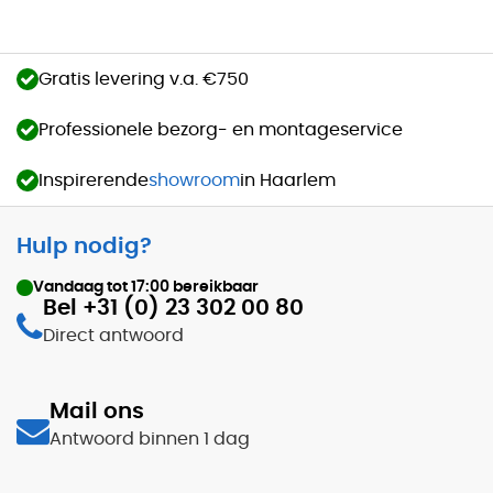
Gratis levering v.a. €750
Professionele bezorg- en montageservice
Inspirerende
showroom
in Haarlem
Hulp nodig?
Vandaag tot
17:00
bereikbaar
Bel +31 (0) 23 302 00 80
Direct antwoord
Mail ons
Antwoord binnen 1 dag