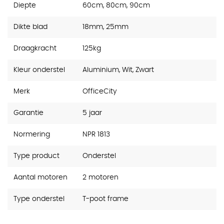
Diepte
60cm, 80cm, 90cm
Dikte blad
18mm, 25mm
Draagkracht
125kg
Kleur onderstel
Aluminium, Wit, Zwart
Merk
OfficeCity
Garantie
5 jaar
Normering
NPR 1813
Type product
Onderstel
Aantal motoren
2 motoren
Type onderstel
T-poot frame