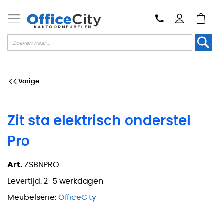
Zoek
Vorige
Zit sta elektrisch onderstel
Pro
Art.
ZSBNPRO
Levertijd:
2-5 werkdagen
Meubelserie:
OfficeCity